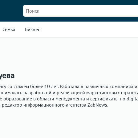
Семья
Бизнес
уева
нгу со стажем более 10 лет. Работала в различных компаниях и
занималась разработкой и реализацией маркетинговых стратеги
 образование в области менеджмента и сертификаты по digita
й редактор информационного агентства ZabNews.