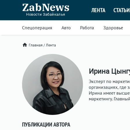
ZabNews
ЛЕНТА
СТАТЬИ
Новости Забайкалья
Спецоперация
Авто
Работа
Здоровье
Главная
/
Лента
Ирина Цынг
Эксперт по маркети
организациях, где 
Ирина имеет высшее
маркетингу. Главны
ПУБЛИКАЦИИ АВТОРА