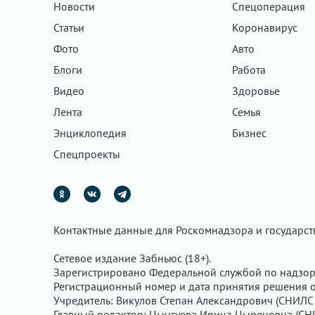
Новости
Спецоперация
Статьи
Коронавирус
Фото
Авто
Блоги
Работа
Видео
Здоровье
Лента
Семья
Энциклопедия
Бизнес
Спецпроекты
Контактные данные для Роскомнадзора и государс
Сетевое издание Забньюс (18+).
Зарегистрировано Федеральной службой по надзор
Регистрационный номер и дата принятия решения о 
Учредитель: Викулов Степан Александрович (СНИЛС 
Главный редактор: Цынгуева Ирина Цыреновна (СН