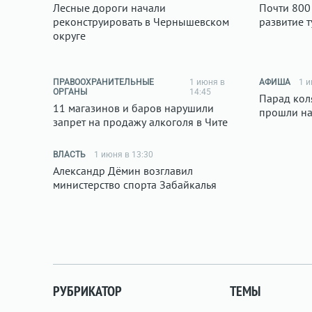
Лесные дороги начали
Почти 800
реконструировать в Чернышевском
развитие 
округе
ПРАВООХРАНИТЕЛЬНЫЕ
1 июня в
АФИША
1 и
ОРГАНЫ
14:45
Парад кол
11 магазинов и баров нарушили
прошли на
запрет на продажу алкоголя в Чите
ВЛАСТЬ
1 июня в 13:30
Александр Дёмин возглавил
министерство спорта Забайкалья
РУБРИКАТОР
ТЕМЫ