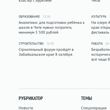
кластер с Бурятией
Читы
ОБРАЗОВАНИЕ
12:30
КУЛЬТУРА
Аналитики: для подготовки ребёнка к
На озере 
школе в Чите нужно потратить
крае откр
минимум 3 500 рублей
фестиваль
СТРОИТЕЛЬСТВО
10:30
РАБОТА
09
Строительный форум пройдёт в
Безработи
Забайкальском крае 8 октября
историчес
всё чаще 
РУБРИКАТОР
ТЕМЫ
Новости
Спецоперация