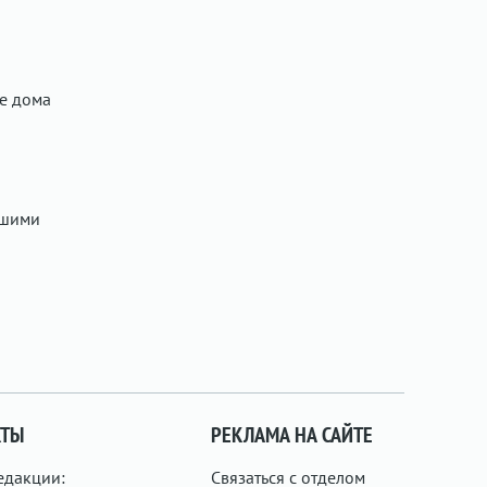
е дома
чшими
КТЫ
РЕКЛАМА НА САЙТЕ
едакции:
Связаться с отделом