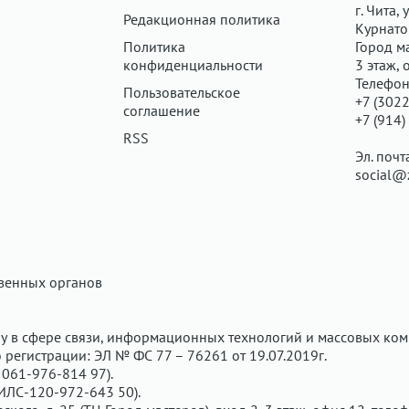
г. Чита, у
Редакционная политика
Курнатов
Политика
Город ма
конфиденциальности
3 этаж, 
Телефон
Пользовательское
+7 (3022
соглашение
+7 (914)
RSS
Эл. почт
social@
твенных органов
у в сфере связи, информационных технологий и массовых ком
регистрации: ЭЛ № ФС 77 – 76261 от 19.07.2019г.
061-976-814 97).
ИЛС-120-972-643 50).