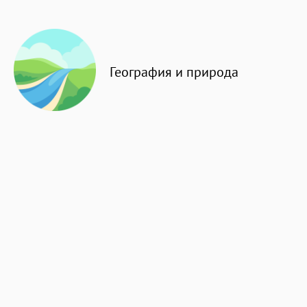
География и природа
Известные личности