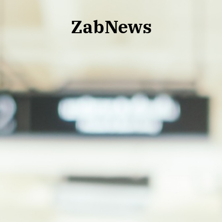
ZabNews