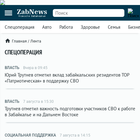
ZabNews
Новости Забайкалья
Спецоперация
Авто
Работа
Здоровье
Семья
Бизн
Главная
/
Лента
СПЕЦОПЕРАЦИЯ
ВЛАСТЬ
Вчера в 09:45
Юрий Трутнев отметил вклад забайкальских резидентов ТОР
«Патриотическая» в поддержку СВО
ВЛАСТЬ
7 августа в 15:30
Трутнев отметил важность подготовки участников СВО к работе
в Забайкалье и на Дальнем Востоке
СОЦИАЛЬНАЯ ПОДДЕРЖКА
7 августа в 14:15