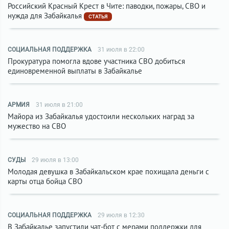
Российский Красный Крест в Чите: паводки, пожары, СВО и
нужда для Забайкалья
СТАТЬЯ
СОЦИАЛЬНАЯ ПОДДЕРЖКА
31 июля в 22:00
Прокуратура помогла вдове участника СВО добиться
единовременной выплаты в Забайкалье
АРМИЯ
31 июля в 21:00
Майора из Забайкалья удостоили нескольких наград за
мужество на СВО
СУДЫ
29 июля в 13:00
Молодая девушка в Забайкальском крае похищала деньги с
карты отца бойца СВО
СОЦИАЛЬНАЯ ПОДДЕРЖКА
29 июля в 12:30
В Забайкалье запустили чат-бот с мерами поддержки для