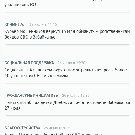
участников СВО
КРИМИНАЛ
29 июля в 11:16
Курьер мошенников вернул 13 млн обманутым родственникам
бойцов СВО в Забайкалье
СОЦИАЛЬНАЯ ПОДДЕРЖКА
26 июля в 22:30
Соцдесант в Акшинском округе помог решить вопросы более
40 участникам СВО и их семьям
ГРАЖДАНСКИЕ ИНИЦИАТИВЫ
26 июля в 12:30
Память погибших детей Донбасса почтят в столице Забайкалья
27 июля
БЛАГОУСТРОЙСТВО
25 июля в 20:29
Аллею Памяти погибшим бойцам СВО открыли в