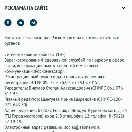
РЕКЛАМА НА САЙТЕ
Контактные данные для Роскомнадзора и государственных
органов
Сетевое издание Забньюс (18+).
Зарегистрировано Федеральной службой по надзору в сфере
связи, информационных технологий и массовых
коммуникаций (Роскомнадзор).
Регистрационный номер и дата принятия решения о
регистрации: ЭЛ № ФС 77 – 76261 от 19.07.2019г.
Учредитель: Викулов Степан Александрович (СНИЛС 061-976-
814 97).
Главный редактор: Цынгуева Ирина Цыреновна (СНИЛС-120-
972-643 50).
Адрес редакции: 672027, Россия, г. Чита, ул. Курнатовского, д. 25
(ТЦ Город мастеров), вход 2, 3 этаж, офис 12, телефон 8 (3022)
57-19-19.
Электронный адрес редакции:
social@zabnews.ru
.