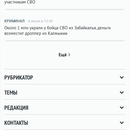
участникам СВО
КРИМИНАЛ
8 июля в 12:40
Около 1 млн украли у бойца СВО из Забайкалья, деньги
возместит дроппер из Калмыкии
Ещё
РУБРИКАТОР
ТЕМЫ
РЕДАКЦИЯ
КОНТАКТЫ