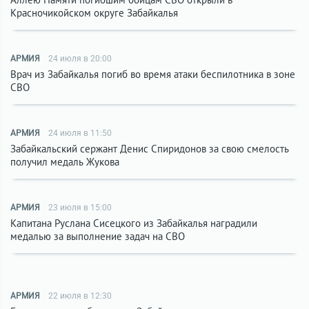
Красночикойском округе Забайкалья
АРМИЯ
24 июля в 20:00
Врач из Забайкалья погиб во время атаки беспилотника в зоне
СВО
АРМИЯ
24 июля в 11:50
Забайкальский сержант Денис Спиридонов за свою смелость
получил медаль Жукова
АРМИЯ
23 июля в 15:00
Капитана Руслана Сисецкого из Забайкалья наградили
медалью за выполнение задач на СВО
АРМИЯ
22 июля в 12:30