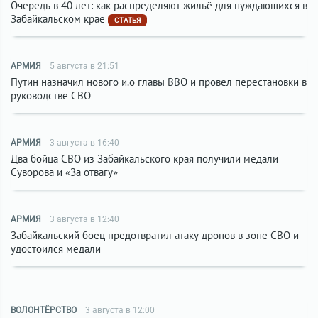
Очередь в 40 лет: как распределяют жильё для нуждающихся в
Забайкальском крае
СТАТЬЯ
АРМИЯ
5 августа в 21:51
Путин назначил нового и.о главы ВВО и провёл перестановки в
руководстве СВО
АРМИЯ
3 августа в 16:40
Два бойца СВО из Забайкальского края получили медали
Суворова и «За отвагу»
АРМИЯ
3 августа в 12:40
Забайкальский боец предотвратил атаку дронов в зоне СВО и
удостоился медали
ВОЛОНТЁРСТВО
3 августа в 12:00