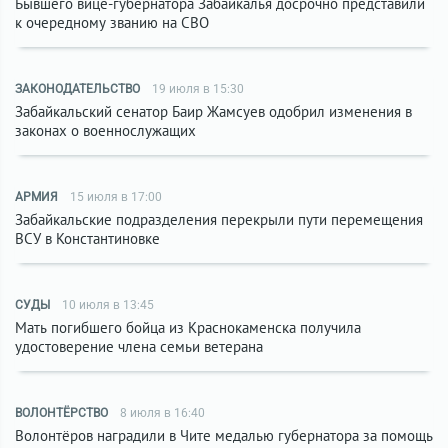
Бывшего вице-губернатора Забайкалья досрочно представили
к очередному званию на СВО
ЗАКОНОДАТЕЛЬСТВО
19 июля в 15:30
Забайкальский сенатор Баир Жамсуев одобрил изменения в
законах о военнослужащих
АРМИЯ
15 июля в 17:00
Забайкальские подразделения перекрыли пути перемещения
ВСУ в Константиновке
СУДЫ
10 июля в 13:45
Мать погибшего бойца из Краснокаменска получила
удостоверение члена семьи ветерана
ВОЛОНТЁРСТВО
8 июля в 16:40
Волонтёров наградили в Чите медалью губернатора за помощь