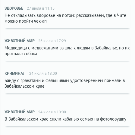
ЗДОРОВЬЕ
27 июля в 11:15
Не откладывать здоровье на потом: рассказываем, где в Чите
можно пройти чек-ап
ЖИВОТНЫЙ МИР
26 июля в 17:29
Медведица с медвежатами вышла к людям в Забайкалье, но их
прогнала собака
КРИМИНАЛ
24 июля в 13:00
Банду с гранатами и фальшивым удостоверением поймали в
Забайкальском крае
ЖИВОТНЫЙ МИР
24 июля в 10:00
В Забайкальском крае сняли кабанью семью на фотоловушку