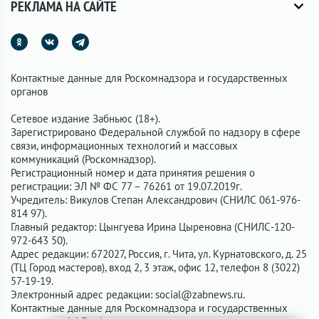
РЕКЛАМА НА САЙТЕ
Контактные данные для Роскомнадзора и государственных
органов
Сетевое издание Забньюс (18+).
Зарегистрировано Федеральной службой по надзору в сфере
связи, информационных технологий и массовых
коммуникаций (Роскомнадзор).
Регистрационный номер и дата принятия решения о
регистрации: ЭЛ № ФС 77 – 76261 от 19.07.2019г.
Учредитель: Викулов Степан Александрович (СНИЛС 061-976-
814 97).
Главный редактор: Цынгуева Ирина Цыреновна (СНИЛС-120-
972-643 50).
Адрес редакции: 672027, Россия, г. Чита, ул. Курнатовского, д. 25
(ТЦ Город мастеров), вход 2, 3 этаж, офис 12, телефон 8 (3022)
57-19-19.
Электронный адрес редакции:
social@zabnews.ru
.
Контактные данные для Роскомнадзора и государственных