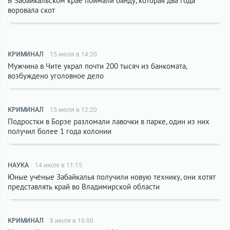
В Забайкальском крае поймали банду, которая два года
воровала скот
КРИМИНАЛ
15 июля в 14:20
Мужчина в Чите украл почти 200 тысяч из банкомата,
возбуждено уголовное дело
КРИМИНАЛ
15 июля в 12:20
Подростки в Борзе разломали лавочки в парке, один из них
получил более 1 года колонии
НАУКА
14 июля в 11:15
Юные учёные Забайкалья получили новую технику, они хотят
представлять край во Владимирской области
КРИМИНАЛ
8 июля в 16:00