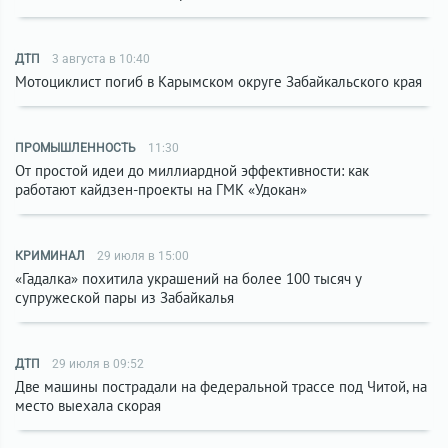
ДТП
3 августа в 10:40
Мотоциклист погиб в Карымском округе Забайкальского края
ПРОМЫШЛЕННОСТЬ
11:30
От простой идеи до миллиардной эффективности: как
работают кайдзен-проекты на ГМК «Удокан»
КРИМИНАЛ
29 июля в 15:00
«Гадалка» похитила украшений на более 100 тысяч у
супружеской пары из Забайкалья
ДТП
29 июля в 09:52
Две машины пострадали на федеральной трассе под Читой, на
место выехала скорая