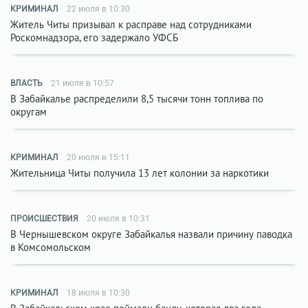
КРИМИНАЛ
22 июля в 10:30
Житель Читы призывал к расправе над сотрудниками
Роскомнадзора, его задержало УФСБ
ВЛАСТЬ
21 июля в 10:57
В Забайкалье распределили 8,5 тысячи тонн топлива по
округам
КРИМИНАЛ
20 июля в 15:11
Жительница Читы получила 13 лет колонии за наркотики
ПРОИСШЕСТВИЯ
20 июля в 10:31
В Чернышевском округе Забайкалья назвали причину паводка
в Комсомольском
КРИМИНАЛ
18 июля в 10:30