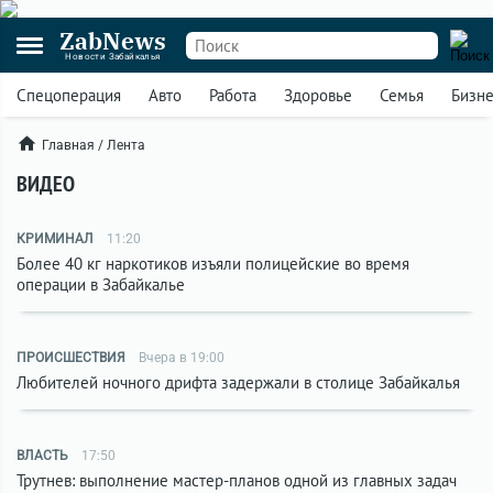
ZabNews
Новости Забайкалья
Спецоперация
Авто
Работа
Здоровье
Семья
Бизн
Главная
/
Лента
ВИДЕО
КРИМИНАЛ
11:20
Более 40 кг наркотиков изъяли полицейские во время
операции в Забайкалье
ПРОИСШЕСТВИЯ
Вчера в 19:00
Любителей ночного дрифта задержали в столице Забайкалья
ВЛАСТЬ
17:50
Трутнев: выполнение мастер-планов одной из главных задач