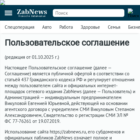
ZabNews
Новости Забайкалья
Спецоперация
Авто
Работа
Здоровье
Семья
Бизн
Пользовательское соглашение
(редакция от 01.10.2025 г.)
Настоящее Пользовательское соглашение (далее —
Соглашение) является публичной офертой в соответствии со
статьёй 437 Гражданского кодекса РФ и регулирует отношения
между пользователем сайта и официальных интернет-
площадок сетевого издания ZabNews (далее — Пользователь) и
Администрацией — индивидуальным предпринимателем
Викуловой Евгенией Юрьевной, действующей на основании
агентского договора с учредителем СМИ Викуловым Степаном
Александровичем, Свидетельство о регистрации СМИ ЭЛ №
ФС 77-76261 от 19.07.2019.
Использование сайта https://zabnews.ru, его субдоменов и
официальных пабликов ZabNews означает полное и