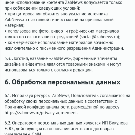
иное использование контента ZabNews допускается только
при соблюдении следующих условий:
• при цитировании обязательно указание источника —
ZabNews.ru с активной гиперссылкой на оригинальный
материал;
• использование фото-, видео- и графических материалов —
только по согласованию с редакцией (social@zabnews.ru);
• коммерческое использование материалов возможно
исключительно с письменного разрешения Администрации.
5.3. Логотип, название «ZabNews», фирменные элементы
дизайна и айдентика являются товарными знаками и могут
использоваться только с согласия редакции.
6. Обработка персональных данных
6.1. Используя ресурсы ZabNews, Пользователь соглашается на
обработку своих персональных данных в соответствии с
Политикой конфиденциальности, размещённой по адресу
https://zabnews.ru/privacy-agreement.
6.2. Оператором персональных данных является ИП Викулова
Е. Ю., действующая на основании агентского договора с
учредителем СМИ.