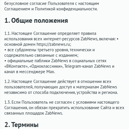
безусловное согласие Пользователя с настоящим
Соглашением и Политикой конфиденциальности.
1. Общие положения
1.1. Настоящее Соглашение определяет правила
использования всех интернет-ресурсов ZabNews, включая: •
основной домен https://zabnews.ru;
• все субдомены третьего уровня, технически и
содержательно связанные с изданием;
• официальные паблики ZabNews в социальных сетях
«ВКонтакте», «Одноклассники», Telegram-канал ZabNews и
канал в мессенджере Max.
1.2. Настоящее Соглашение действует в отношении всех
пользователей, получающих доступ к материалам ZabNews
независимо от способа подключения, устройства и региона.
1.3. Если Пользователь не согласен с условиями настоящего
Соглашения, он обязан прекратить использование Сайта и всех
связанных площадок ZabNews.
2. Термины