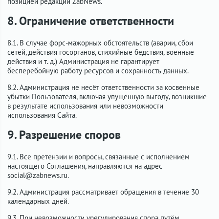
позицией редакции ZabNews.
8. Ограничение ответственности
8.1. В случае форс-мажорных обстоятельств (аварии, сбои
сетей, действия госорганов, стихийные бедствия, военные
действия и т. д.) Администрация не гарантирует
бесперебойную работу ресурсов и сохранность данных.
8.2. Администрация не несёт ответственности за косвенные
убытки Пользователя, включая упущенную выгоду, возникшие
в результате использования или невозможности
использования Сайта.
9. Разрешение споров
9.1. Все претензии и вопросы, связанные с исполнением
настоящего Соглашения, направляются на адрес
social@zabnews.ru.
9.2. Администрация рассматривает обращения в течение 30
календарных дней.
9.3. При невозможности урегулирования спора путём