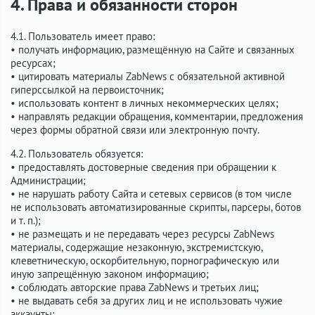
4. Права и обязанности сторон
4.1. Пользователь имеет право:
• получать информацию, размещённую на Сайте и связанных
ресурсах;
• цитировать материалы ZabNews с обязательной активной
гиперссылкой на первоисточник;
• использовать контент в личных некоммерческих целях;
• направлять редакции обращения, комментарии, предложения
через формы обратной связи или электронную почту.
4.2. Пользователь обязуется:
• предоставлять достоверные сведения при обращении к
Администрации;
• не нарушать работу Сайта и сетевых сервисов (в том числе
не использовать автоматизированные скрипты, парсеры, ботов
и т. п.);
• не размещать и не передавать через ресурсы ZabNews
материалы, содержащие незаконную, экстремистскую,
клеветническую, оскорбительную, порнографическую или
иную запрещённую законом информацию;
• соблюдать авторские права ZabNews и третьих лиц;
• не выдавать себя за других лиц и не использовать чужие
аккаунты;