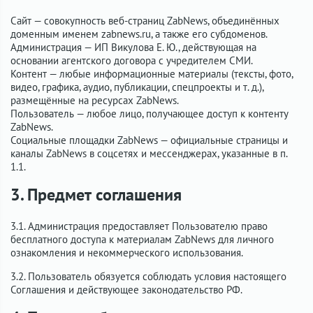
Сайт — совокупность веб-страниц ZabNews, объединённых
доменным именем zabnews.ru, а также его субдоменов.
Администрация — ИП Викулова Е. Ю., действующая на
основании агентского договора с учредителем СМИ.
Контент — любые информационные материалы (тексты, фото,
видео, графика, аудио, публикации, спецпроекты и т. д.),
размещённые на ресурсах ZabNews.
Пользователь — любое лицо, получающее доступ к контенту
ZabNews.
Социальные площадки ZabNews — официальные страницы и
каналы ZabNews в соцсетях и мессенджерах, указанные в п.
1.1.
3. Предмет соглашения
3.1. Администрация предоставляет Пользователю право
бесплатного доступа к материалам ZabNews для личного
ознакомления и некоммерческого использования.
3.2. Пользователь обязуется соблюдать условия настоящего
Соглашения и действующее законодательство РФ.