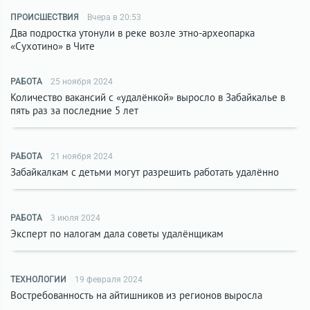
ПРОИСШЕСТВИЯ
Вчера в 20:53
Два подростка утонули в реке возле этно-археопарка
«Сухотино» в Чите
РАБОТА
25 ноября 2024
Количество вакансий с «удалёнкой» выросло в Забайкалье в
пять раз за последние 5 лет
РАБОТА
21 ноября 2024
Забайкалкам с детьми могут разрешить работать удалённо
РАБОТА
3 июля 2024
Эксперт по налогам дала советы удалёнщикам
ТЕХНОЛОГИИ
19 февраля 2024
Востребованность на айтишников из регионов выросла