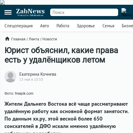
ZabNews
Новости Забайкалья
Спецоперация
Авто
Работа
Здоровье
Семья
Бизн
Главная
/
Лента
/
Новости
Юрист объяснил, какие права
есть у удалёнщиков летом
Екатерина Кочнева
13 мая в 10:50
Фото: freepik.com
Жители Дальнего Востока всё чаще рассматривают
удалённую работу как основной формат занятости.
По данным хх.ру, этой весной более 650
соискателей в ДФО искали именно удалённую