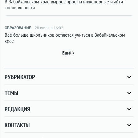
В Забайкальском крае вырос спрос на инженерные и айти-
специальности
ОБРАЗОВАНИЕ
28 июля в 16:02
Всё больше школьников остаются учиться в Забайкальском
крае
Ещё
РУБРИКАТОР
ТЕМЫ
РЕДАКЦИЯ
КОНТАКТЫ