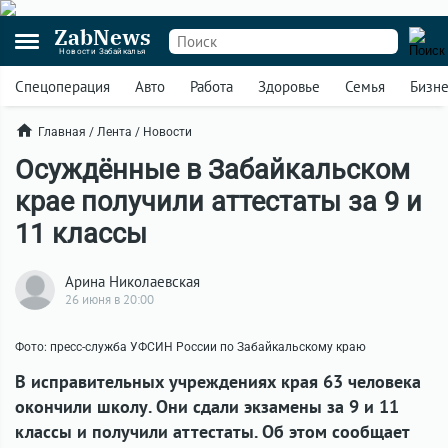
ZabNews
Новости Забайкалья
Спецоперация
Авто
Работа
Здоровье
Семья
Бизн
Главная
/
Лента
/
Новости
Осуждённые в Забайкальском
крае получили аттестаты за 9 и
11 классы
Арина Николаевская
26 июня в 20:00
Фото: пресс-служба УФСИН России по Забайкальскому краю
В исправительных учреждениях края 63 человека
окончили школу. Они сдали экзамены за 9 и 11
классы и получили аттестаты. Об этом сообщает