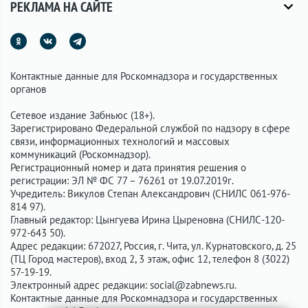
РЕКЛАМА НА САЙТЕ
Контактные данные для Роскомнадзора и государственных
органов
Сетевое издание Забньюс (18+).
Зарегистрировано Федеральной службой по надзору в сфере
связи, информационных технологий и массовых
коммуникаций (Роскомнадзор).
Регистрационный номер и дата принятия решения о
регистрации: ЭЛ № ФС 77 – 76261 от 19.07.2019г.
Учредитель: Викулов Степан Александрович (СНИЛС 061-976-
814 97).
Главный редактор: Цынгуева Ирина Цыреновна (СНИЛС-120-
972-643 50).
Адрес редакции: 672027, Россия, г. Чита, ул. Курнатовского, д. 25
(ТЦ Город мастеров), вход 2, 3 этаж, офис 12, телефон 8 (3022)
57-19-19.
Электронный адрес редакции:
social@zabnews.ru
.
Контактные данные для Роскомнадзора и государственных