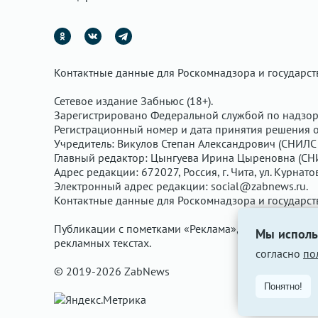
Контактные данные для Роскомнадзора и государс
Сетевое издание Забньюс (18+).
Зарегистрировано Федеральной службой по надзор
Регистрационный номер и дата принятия решения о 
Учредитель: Викулов Степан Александрович (СНИЛС 
Главный редактор: Цынгуева Ирина Цыреновна (СН
Адрес редакции: 672027, Россия, г. Чита, ул. Курнато
Электронный адрес редакции:
social@zabnews.ru
.
Контактные данные для Роскомнадзора и государс
Публикации с пометками «Реклама», «Выборы» опла
Мы исполь
рекламных текстах.
согласно
по
© 2019-2026 ZabNews
Понятно!