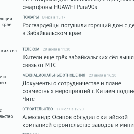
смартфоны HUAWEI Pura90s
ПОЖАРЫ
Вчера в 15:17
Росгвардейцы потушили горящий дом с д
в Забайкальском крае
ТЕЛЕКОМ
28 июля в 11:30
Жители еще трёх забайкальских сёл вышл
связь от МТС
МЕЖНАЦИОНАЛЬНЫЕ ОТНОШЕНИЯ
23 июля в 16:20
Документы о сотрудничестве и плане
совместных мероприятий с Китаем подпи
Чите
СТРОИТЕЛЬСТВО
17 июля в 12:20
Александр Осипов обсудил с китайской
компанией строительство заводов и мин