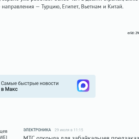
 направления — Турцию, Египет, Вьетнам и Китай.
erid: 
Самые быстрые новости
в Макс
ЭЛЕКТРОНИКА
29 июля в 11:15
МТС открыла для забайкальцев предзаказ