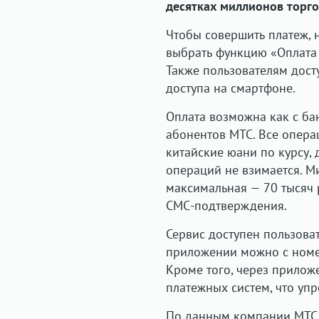
десятках миллионов торго
Чтобы совершить платеж, 
выбрать функцию «Оплата 
Также пользователям дост
доступа на смартфоне.
Оплата возможна как с бан
абонентов МТС. Все опера
китайские юани по курсу,
операций не взимается. М
максимальная — 70 тысяч 
СМС-подтверждения.
Сервис доступен пользоват
приложении можно с номе
Кроме того, через прило
платежных систем, что уп
По данным компании МТС, 