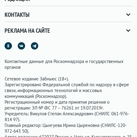
КОНТАКТЫ
РЕКЛАМА НА САЙТЕ
Контактные данные для Роскомнадзора и государственных
органов
Сетевое издание Забньюс (18+).
Зарегистрировано Федеральной службой по надзору в сфере
связи, информационных технологий и массовых
коммуникаций (Роскомнадзор).
Регистрационный номер и дата принятия решения о
регистрации: ЭЛ № ФС 77 – 76261 от 19.07.2019г.
Учредитель: Викулов Степан Александрович (СНИЛС 061-976-
814 97).
Главный редактор: Цынгуева Ирина Цыреновна (СНИЛС-120-
972-643 50).
Адрес редакции: 672027, Россия, г. Чита, ул. Курнатовского, д. 25