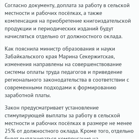
Согласно документу, доплата за работу в сельской
местности и рабочих посёлках, а также
компенсация на приобретение книгоиздательской
продукции и периодических изданий будут
начисляться отдельно от должностного оклада.
Как пояснила министр образования и науки
Забайкальского края Марина Секержитская,
изменения направлены на совершенствование
системы оплаты труда педагогов и приведение
регионального законодательства в соответствии с
современными подходами к формированию
заработной платы.
Закон предусматривает установление
стимулирующей выплаты за работу в сельской
местности и рабочих посёлках в размере не менее
25% от должностного оклада. Кроме того, отдельно
будет выплачиваться компенсация на