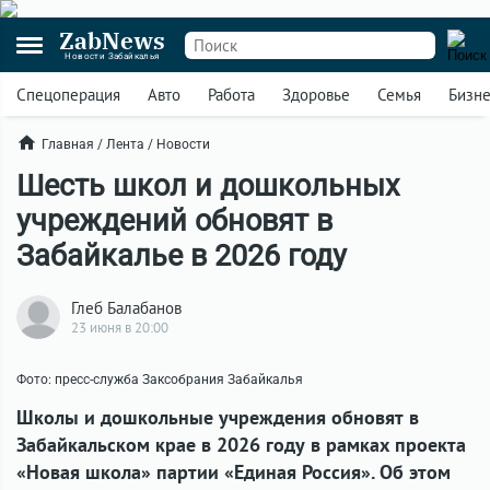
ZabNews
Новости Забайкалья
Спецоперация
Авто
Работа
Здоровье
Семья
Бизн
Главная
/
Лента
/
Новости
Шесть школ и дошкольных
учреждений обновят в
Забайкалье в 2026 году
Глеб Балабанов
23 июня в 20:00
Фото: пресс-служба Заксобрания Забайкалья
Школы и дошкольные учреждения обновят в
Забайкальском крае в 2026 году в рамках проекта
«Новая школа» партии «Единая Россия». Об этом