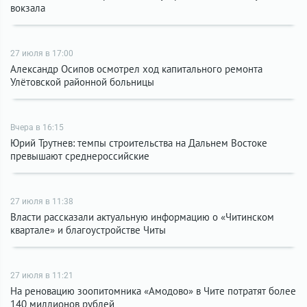
вокзала
27 июля в 17:00
Александр Осипов осмотрел ход капитального ремонта
Улётовской районной больницы
Вчера в 16:15
Юрий Трутнев: темпы строительства на Дальнем Востоке
превышают среднероссийские
27 июля в 11:38
Власти рассказали актуальную информацию о «Читинском
квартале» и благоустройстве Читы
27 июля в 11:21
На реновацию зоопитомника «Амодово» в Чите потратят более
140 миллионов рублей