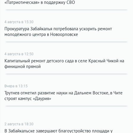
«Патриотическая» в поддержку СВО
4 августа в 15:30
Прокуратура Забайкалья потребовала ускорить ремонт
молодёжного центра в Новоорловске
4 августа в 12:50
Капитальный ремонт детского сада в селе Красный Чикой на
финишной прямой
Вчера в 13:15
Трутнев отметил развитие науки на Дальнем Востоке, в Чите
строят кампус «Даурия»
2 августа в 18:30
В Забайкальске завершают благоустройство площади у