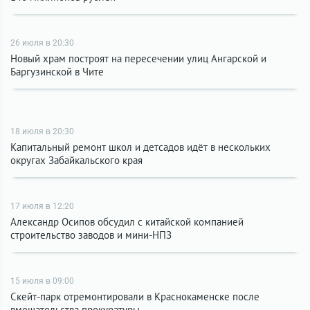
26 июля в 20:30
Новый храм построят на пересечении улиц Ангарской и
Баргузинской в Чите
18 июля в 20:30
Капитальный ремонт школ и детсадов идёт в нескольких
округах Забайкальского края
17 июля в 12:20
Александр Осипов обсудил с китайской компанией
строительство заводов и мини-НПЗ
15 июля в 09:00
Скейт-парк отремонтировали в Краснокаменске после
вмешательства прокуратуры