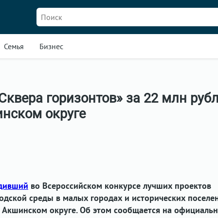
Семья
Бизнес
Сквера горизонтов» за 22 млн руб
инском округе
дивший
во Всероссийском конкурсе лучших проектов
одской среды в малых городах и исторических поселе
в Акшинском округе. Об этом сообщается на официаль