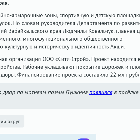
рая.
ийно-ярмарочные зоны, спортивную и детскую площадк
улок. По словам руководителя Департамента по развит
й Забайкальского края Людмилы Ковальчук, главная ц
еменного, многофункционального общественного
о культурную и историческую идентичность Акши.
ая организация ООО «Сити-Строй». Проект находится 
тройства. Рабочие укладывают покрытие дорожек и пло
рдюры. Финансирование проекта составило 22 млн рубл
то двор по мотивам поэмы Пушкина
появился
в посёлке
ий округ