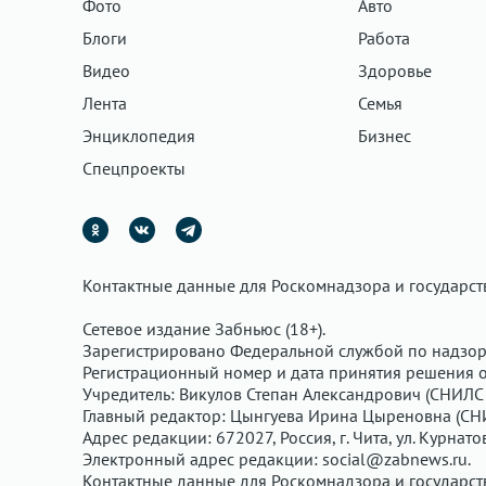
Фото
Авто
Блоги
Работа
Видео
Здоровье
Лента
Семья
Энциклопедия
Бизнес
Спецпроекты
Контактные данные для Роскомнадзора и государс
Сетевое издание Забньюс (18+).
Зарегистрировано Федеральной службой по надзор
Регистрационный номер и дата принятия решения о 
Учредитель: Викулов Степан Александрович (СНИЛС 
Главный редактор: Цынгуева Ирина Цыреновна (СН
Адрес редакции: 672027, Россия, г. Чита, ул. Курнато
Электронный адрес редакции:
social@zabnews.ru
.
Контактные данные для Роскомнадзора и государс