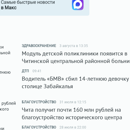
Самые быстрые новости
в Макс
ЗДРАВООХРАНЕНИЕ
3 августа в 13:35
Модуль детской поликлиники появится в
Читинской центральной районной больни
ДТП
09:41
Водитель «БМВ» сбил 14-летнюю девочку
столице Забайкалья
БЛАГОУСТРОЙСТВО
31 июля в 12:15
Чита получит почти 160 млн рублей на
благоустройство исторического центра
БЛАГОУСТРОЙСТВО
28 июля в 22:00