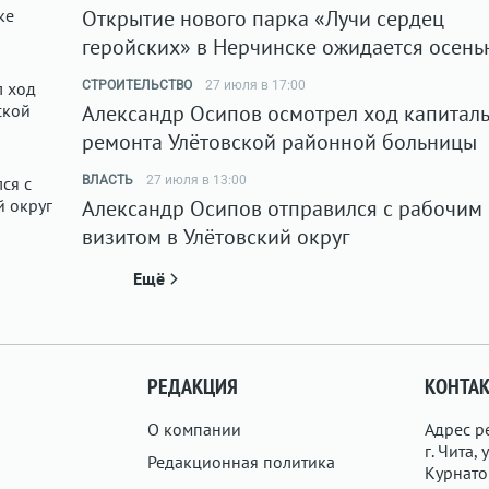
Открытие нового парка «Лучи сердец
геройских» в Нерчинске ожидается осень
СТРОИТЕЛЬСТВО
27 июля в 17:00
Александр Осипов осмотрел ход капитал
ремонта Улётовской районной больницы
ВЛАСТЬ
27 июля в 13:00
Александр Осипов отправился с рабочим
визитом в Улётовский округ
Ещё
РЕДАКЦИЯ
КОНТА
О компании
Адрес р
г. Чита, у
Редакционная политика
Курнатов