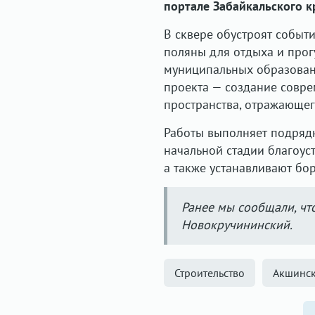
портале Забайкальского к
В сквере обустроят событ
поляны для отдыха и прог
муниципальных образовани
проекта — создание совр
пространства, отражающег
Работы выполняет подрядн
начальной стадии благоус
а также устанавливают бо
Ранее мы сообщали, ч
Новокручининский.
Строительство
Акшинск