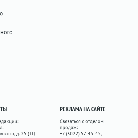
ю
ьного
КТЫ
РЕКЛАМА НА САЙТЕ
едакции:
Связаться с отделом
л.
продаж:
ского, д. 25 (ТЦ
+7 (3022) 57-45-45,