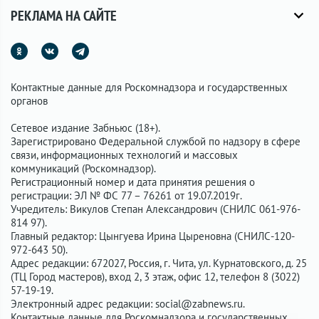
РЕКЛАМА НА САЙТЕ
Контактные данные для Роскомнадзора и государственных
органов
Сетевое издание Забньюс (18+).
Зарегистрировано Федеральной службой по надзору в сфере
связи, информационных технологий и массовых
коммуникаций (Роскомнадзор).
Регистрационный номер и дата принятия решения о
регистрации: ЭЛ № ФС 77 – 76261 от 19.07.2019г.
Учредитель: Викулов Степан Александрович (СНИЛС 061-976-
814 97).
Главный редактор: Цынгуева Ирина Цыреновна (СНИЛС-120-
972-643 50).
Адрес редакции: 672027, Россия, г. Чита, ул. Курнатовского, д. 25
(ТЦ Город мастеров), вход 2, 3 этаж, офис 12, телефон 8 (3022)
57-19-19.
Электронный адрес редакции:
social@zabnews.ru
.
Контактные данные для Роскомнадзора и государственных