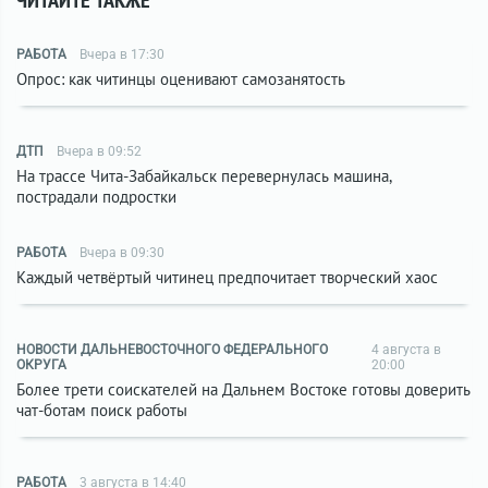
ЧИТАЙТЕ ТАКЖЕ
РАБОТА
Вчера в 17:30
Опрос: как читинцы оценивают самозанятость
ДТП
Вчера в 09:52
На трассе Чита-Забайкальск перевернулась машина,
пострадали подростки
РАБОТА
Вчера в 09:30
Каждый четвёртый читинец предпочитает творческий хаос
НОВОСТИ ДАЛЬНЕВОСТОЧНОГО ФЕДЕРАЛЬНОГО
4 августа в
ОКРУГА
20:00
Более трети соискателей на Дальнем Востоке готовы доверить
чат-ботам поиск работы
РАБОТА
3 августа в 14:40