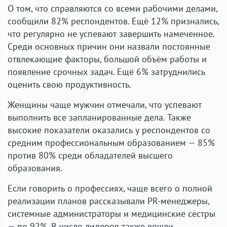
О том, что справляются со всеми рабочими делами,
сообщили 82% респондентов. Ещё 12% признались,
что регулярно не успевают завершить намеченное.
Среди основных причин они назвали постоянные
отвлекающие факторы, большой объём работы и
появление срочных задач. Ещё 6% затруднились
оценить свою продуктивность.
Женщины чаще мужчин отмечали, что успевают
выполнить все запланированные дела. Также
высокие показатели оказались у респондентов со
средним профессиональным образованием — 85%
против 80% среди обладателей высшего
образования.
Если говорить о профессиях, чаще всего о полной
реализации планов рассказывали PR-менеджеры,
системные администраторы и медицинские сёстры
— по 92%. В число лидеров также вошли