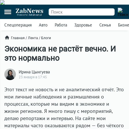
ZabNews
Новости Забайкалья
Спецоперация
Авто
Работа
Здоровье
Семья
Бизн
Главная
/
Лента
/
Блоги
Экономика не растёт вечно. И
это нормально
Ирина Цынгуева
23 января в 17:45
Этот текст не новость и не аналитический отчёт. Это
мои личные наблюдения и размышления о
процессах, которые мы видим в экономике и
жизни регионов. Я много пишу с мероприятий,
делаю репортажи и интервью. На сайте мои
материалы часто оказываются рядом — без чёткого