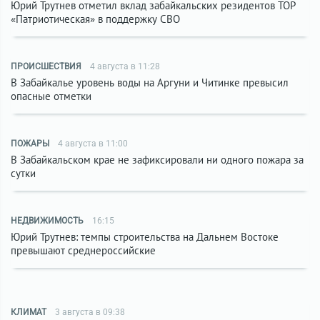
Юрий Трутнев отметил вклад забайкальских резидентов ТОР
«Патриотическая» в поддержку СВО
ПРОИСШЕСТВИЯ
4 августа в 11:28
В Забайкалье уровень воды на Аргуни и Читинке превысил
опасные отметки
ПОЖАРЫ
4 августа в 11:00
В Забайкальском крае не зафиксировали ни одного пожара за
сутки
НЕДВИЖИМОСТЬ
16:15
Юрий Трутнев: темпы строительства на Дальнем Востоке
превышают среднероссийские
КЛИМАТ
3 августа в 09:38