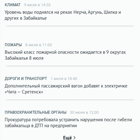
КЛИМАТ
9 июля в 14:20
Уровень воды поднялся на реках Нерча, Аргунь, Шилка и
других в Забайкалье
ПОЖАРЫ
8 июля в 11:00
Высокий класс пожарной опасности ожидается в 9 округах
Забайкалья 8 июля
ДОРОГИ И ТРАНСПОРТ
1 июля в 18:40
Дополнительный пассажирский вагон добавят к электричке
«Чита — Сретенск»
ПРАВООХРАНИТЕЛЬНЫЕ ОРГАНЫ
30 июня в 12:00
Прокуратура потребовала устранить нарушения после гибели
забайкальца в ДТП на предприятии
Ещё