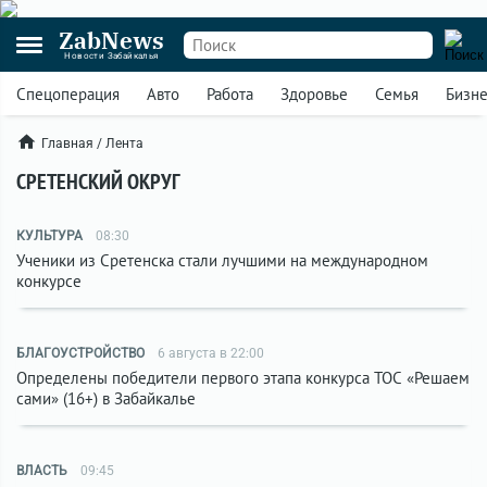
ZabNews
Новости Забайкалья
Спецоперация
Авто
Работа
Здоровье
Семья
Бизн
Главная
/
Лента
СРЕТЕНСКИЙ ОКРУГ
КУЛЬТУРА
08:30
Ученики из Сретенска стали лучшими на международном
конкурсе
БЛАГОУСТРОЙСТВО
6 августа в 22:00
Определены победители первого этапа конкурса ТОС «Решаем
сами» (16+) в Забайкалье
ВЛАСТЬ
09:45