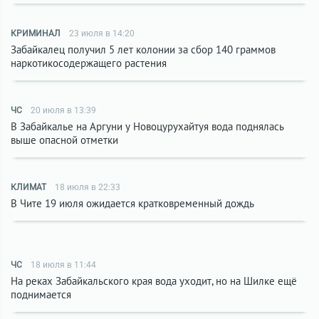
КРИМИНАЛ
23 июля в 14:20
Забайкалец получил 5 лет колонии за сбор 140 граммов
наркотикосодержащего растения
ЧС
20 июля в 13:39
В Забайкалье на Аргуни у Новоцурухайтуя вода поднялась
выше опасной отметки
КЛИМАТ
18 июля в 22:33
В Чите 19 июля ожидается кратковременный дождь
ЧС
18 июля в 11:44
На реках Забайкальского края вода уходит, но на Шилке ещё
поднимается