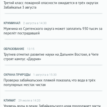
Третий класс пожарной опасности ожидается в трёх округах
Забайкалья 3 августа
КРИМИНАЛ
2 августа в 14:30
Мужчина из Сретенского округа может заплатить 930 тысяч за
перелёт пострадавшей
ОБРАЗОВАНИЕ
13:15
Трутнев отметил развитие науки на Дальнем Востоке, в Чите
строят кампус «Даурия»
ОХРАНА ПРИРОДЫ
1 августа в 15:30
Проверка забайкальских пляжей показала, что вода в трёх
популярных местах чистая
КЛИМАТ
29 июля в 14:20
Уровень воды в реках Забайкальского края продолжает расти