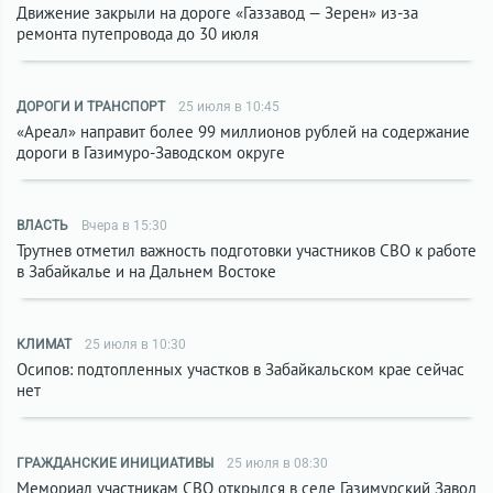
Движение закрыли на дороге «Газзавод — Зерен» из-за
ремонта путепровода до 30 июля
ДОРОГИ И ТРАНСПОРТ
25 июля в 10:45
«Ареал» направит более 99 миллионов рублей на содержание
дороги в Газимуро-Заводском округе
ВЛАСТЬ
Вчера в 15:30
Трутнев отметил важность подготовки участников СВО к работе
в Забайкалье и на Дальнем Востоке
КЛИМАТ
25 июля в 10:30
Осипов: подтопленных участков в Забайкальском крае сейчас
нет
ГРАЖДАНСКИЕ ИНИЦИАТИВЫ
25 июля в 08:30
Мемориал участникам СВО открылся в селе Газимурский Завод