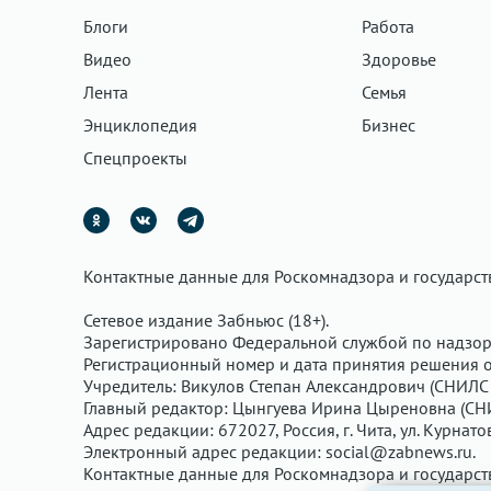
Блоги
Работа
Видео
Здоровье
Лента
Семья
Энциклопедия
Бизнес
Спецпроекты
Контактные данные для Роскомнадзора и государс
Сетевое издание Забньюс (18+).
Зарегистрировано Федеральной службой по надзор
Регистрационный номер и дата принятия решения о 
Учредитель: Викулов Степан Александрович (СНИЛС 
Главный редактор: Цынгуева Ирина Цыреновна (СН
Адрес редакции: 672027, Россия, г. Чита, ул. Курнато
Электронный адрес редакции:
social@zabnews.ru
.
Контактные данные для Роскомнадзора и государс