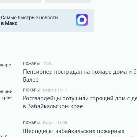
Самые быстрые новости
в Макс
ПОЖАРЫ
11:30
Пенсионер пострадал на пожаре дома и б
Балее
ПОЖАРЫ
Вчера в 15:17
Росгвардейцы потушили горящий дом с д
в Забайкальском крае
ПОЖАРЫ
Вчера в 16:00
Шестьдесят забайкальских пожарных