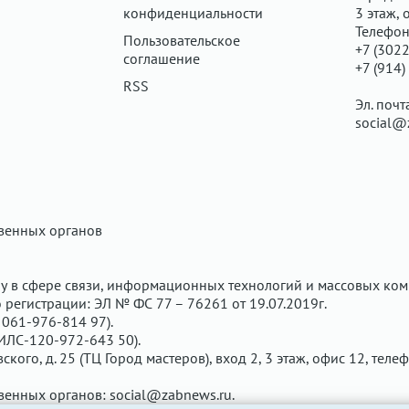
конфиденциальности
3 этаж, 
Телефон
Пользовательское
+7 (3022
соглашение
+7 (914)
RSS
Эл. почт
social@
твенных органов
у в сфере связи, информационных технологий и массовых ком
регистрации: ЭЛ № ФС 77 – 76261 от 19.07.2019г.
061-976-814 97).
ИЛС-120-972-643 50).
вского, д. 25 (ТЦ Город мастеров), вход 2, 3 этаж, офис 12, теле
твенных органов:
social@zabnews.ru
.