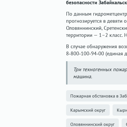
безопасности Забайкальск
По данным гидрометцентр
прогнозируется в девяти 
Оловяннинский, Сретенски
территории — 1–2 класс. 
В случае обнаружения во
8‑800‑100‑94‑00 (единая д
Три техногенных пожа
машина.
Пожарная обстановка в Заб
Карымский округ
Кыри
Оловяннинский округ