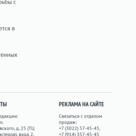
рьбы с
тся в
генных
КТЫ
РЕКЛАМА НА САЙТЕ
едакции:
Связаться с отделом
л.
продаж:
ского, д. 25 (ТЦ
+7 (3022) 57-45-45,
стеров), вход 2,
+7 (914) 357-45-45