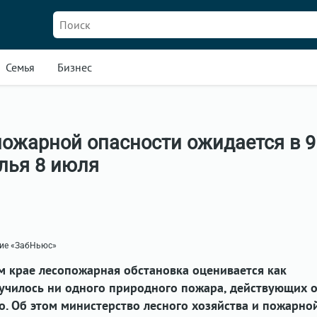
Семья
Бизнес
пожарной опасности ожидается в 9
лья 8 июля
ние «ЗабНьюс»
м крае лесопожарная обстановка оценивается как
случилось ни одного природного пожара, действующих 
о. Об этом министерство лесного хозяйства и пожарно