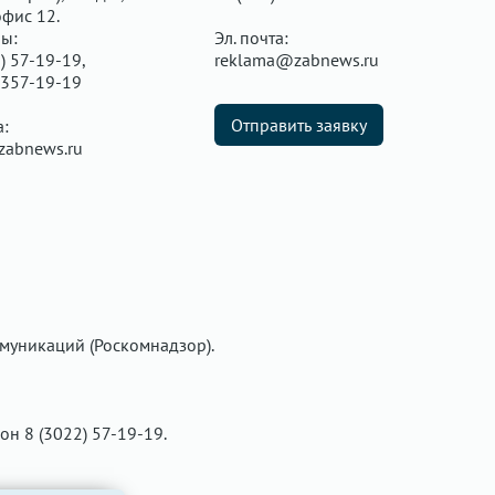
офис 12.
ы:
Эл. почта:
) 57-19-19,
reklama@zabnews.ru
 357-19-19
Отправить заявку
а:
zabnews.ru
муникаций (Роскомнадзор).
фон 8 (3022) 57-19-19.