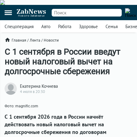
ZabNews
Новости Забайкалья
Спецоперация
Авто
Работа
Здоровье
Семья
Бизн
Главная
/
Лента
/
Новости
С 1 сентября в России введут
новый налоговый вычет на
долгосрочные сбережения
Екатерина Кочнева
4 июля в 20:30
Фото: magnific.com
С 1 сентября 2026 года в России начнёт
действовать новый налоговый вычет на
долгосрочные сбережения по договорам