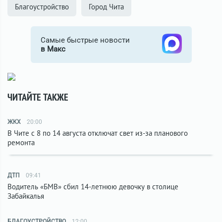
Благоустройство
Город Чита
Самые быстрые новости
в Макс
ЧИТАЙТЕ ТАКЖЕ
ЖКХ
20:00
В Чите с 8 по 14 августа отключат свет из-за планового
ремонта
ДТП
09:41
Водитель «БМВ» сбил 14-летнюю девочку в столице
Забайкалья
БЛАГОУСТРОЙСТВО
12:00