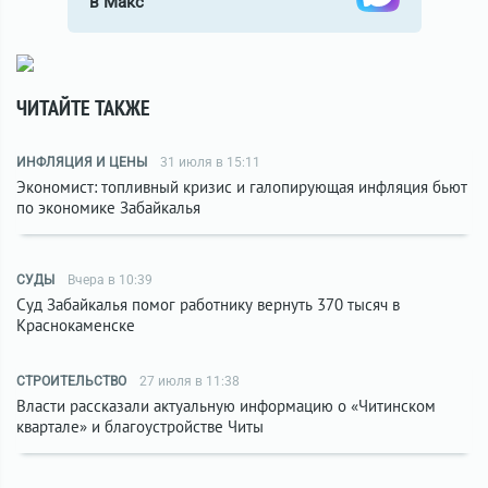
в Макс
ЧИТАЙТЕ ТАКЖЕ
ИНФЛЯЦИЯ И ЦЕНЫ
31 июля в 15:11
Экономист: топливный кризис и галопирующая инфляция бьют
по экономике Забайкалья
СУДЫ
Вчера в 10:39
Суд Забайкалья помог работнику вернуть 370 тысяч в
Краснокаменске
СТРОИТЕЛЬСТВО
27 июля в 11:38
Власти рассказали актуальную информацию о «Читинском
квартале» и благоустройстве Читы