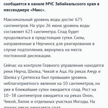
сообщается в канале МЧС Забайкальского края в
мессенджере «Макс».
Максимальный уровень воды достиг 675
сантиметров. На утро 26 июня уровень воды
составляет 623 сантиметра. Спад будет
продолжаться в предстоящие сутки. Силы,
направленные в Нерчинск для реагирования в
случае подтопления, вернулись на места
постоянной дислокации.
Сейчас на контроле Главного управления находятся
реки Нерча, Шилка, Чикой и Аца. На реках Амур и
Шилка у Сретенска был превышен уровень
неблагоприятного явления на 10 сантиметров, но
уже в ближайшие сутки ожидается спад. Рост на
10–38 сантиметров ожидается на реках Онон,
Чикой, Хилок и отдельных участках Ингоды. На
других реках ожидается спад.