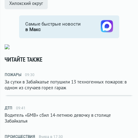
Хилокский округ
Самые быстрые новости
в Макс
ЧИТАЙТЕ ТАКЖЕ
ПОЖАРЫ
09:30
За сутки в Забайкалье потушили 13 техногенных пожаров: в
одном из случаев горел гараж
ДТП
09:41
Водитель «БМВ» сбил 14-летнюю девочку в столице
Забайкалья
ПРОИСШЕСТВИЯ
Вчера в 17:30