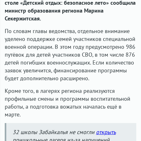
столе «Детский отдых: безопасное лето» сообщила
министр образования региона Марина
Секержитская.
По словам главы ведомства, отдельное внимание
уделено поддержке семей участников специальной
военной операции. В этом году предусмотрено 986
путёвок для детей участников СВО, в том числе 876
детей погибших военнослужащих. Если количество
заявок увеличится, финансирование программы
будет дополнительно расширено.
Кроме того, в лагерях региона реализуются
профильные смены и программы воспитательной
работы, а подготовка вожатых началась ещё в
марте.
32 школы Забайкалья не смогли
открыть
пришкольные лагеря из-за нарушений