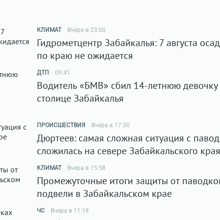
КЛИМАТ
Вчера в 23:00
Гидрометцентр Забайкалья: 7 августа оса
по краю не ожидается
ДТП
09:41
Водитель «БМВ» сбил 14-летнюю девочку
столице Забайкалья
ПРОИСШЕСТВИЯ
Вчера в 17:30
Дюртеев: самая сложная ситуация с паво
сложилась на севере Забайкальского кра
КЛИМАТ
Вчера в 15:58
Промежуточные итоги защиты от паводко
подвели в Забайкальском крае
ЧС
Вчера в 11:18