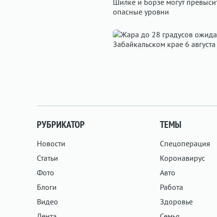
РУБРИКАТОР
ТЕМЫ
Новости
Спецоперация
Статьи
Коронавирус
Фото
Авто
Блоги
Работа
Видео
Здоровье
Лента
Семья