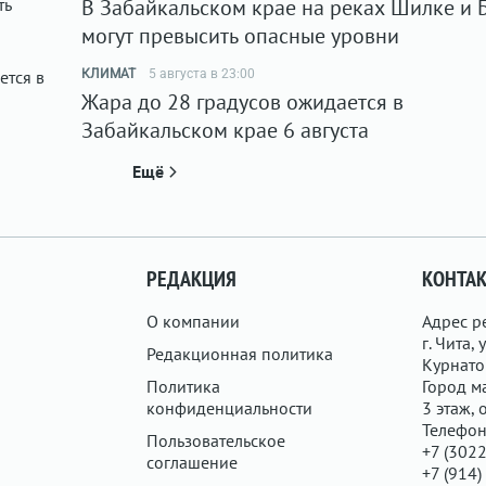
В Забайкальском крае на реках Шилке и 
могут превысить опасные уровни
КЛИМАТ
5 августа в 23:00
Жара до 28 градусов ожидается в
Забайкальском крае 6 августа
Ещё
РЕДАКЦИЯ
КОНТА
О компании
Адрес р
г. Чита, у
Редакционная политика
Курнатов
Политика
Город ма
конфиденциальности
3 этаж, 
Телефон
Пользовательское
+7 (3022
соглашение
+7 (914)