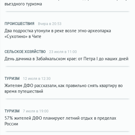
въездного туризма
ПРОИСШЕСТВИЯ
Вчера в 20:53
Два подростка утонули в реке возле этно-археопарка
«Сухотино» в Чите
СЕЛЬСКОЕ ХОЗЯЙСТВО
23 июля в 11:00
День дачника в Забайкальском крае: от Петра I до наших дней
ТУРИЗМ
12 июля в 12:30
Жителям ДФО рассказали, как правильно снять квартиру во
время путешествий
ТУРИЗМ
7 июля в 19:00
57% жителей ДФО планируют летний отдых в пределах
России