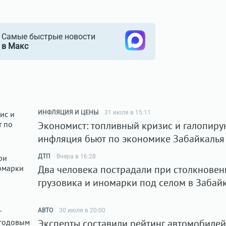
Самые быстрые новости
в Макс
ИНФЛЯЦИЯ И ЦЕНЫ
31 июля в 15:11
Экономист: топливный кризис и галопир
инфляция бьют по экономике Забайкалья
ДТП
Вчера в 16:28
Два человека пострадали при столкновен
грузовика и иномарки под селом в Забай
АВТО
30 июля в 20:00
Эксперты составили рейтинг автомобилей