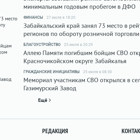
минимальным годовым пробегом в ДФО
ФИНАНСЫ
27 июля в 18:20
Забайкальский край занял 73 место в рей
регионов по обороту розничной торговли
БЛАГОУСТРОЙСТВО
25 июля в 20:29
Аллею Памяти погибшим бойцам СВО отк
Красночикойском округе Забайкалья
ГРАЖДАНСКИЕ ИНИЦИАТИВЫ
25 июля в 08:30
Мемориал участникам СВО открылся в се
Газимурский Завод
Ещё
РЕДАКЦИЯ
КОНТА