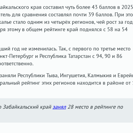
йкальского края составил чуть более 43 баллов в 2025
атель для сравнения составлял почти 39 баллов. При эт
алье стало одним из четырёх регионов, чей рост за год
ря этому в общем рейтинге край поднялся с 58 на 54
ий год не изменилась. Так, с первого по третье место
кт-Петербург и Республика Татарстан с 94, 90 и 86
ответственно.
заняли Республики Тыва, Ингушетия, Калмыкия и Еврей
ральный рейтинг этих регионов находится в районе от 
о Забайкальский край
занял
28 место в рейтинге по