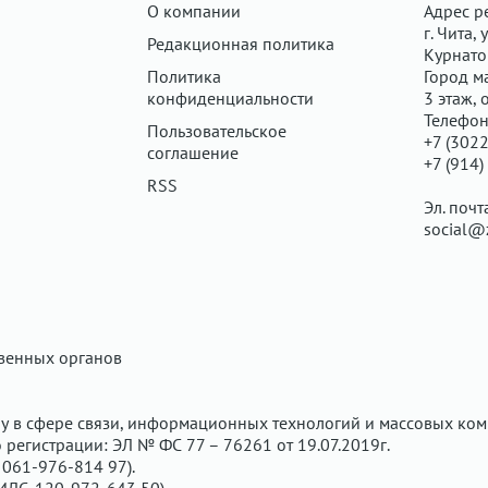
О компании
Адрес р
г. Чита, у
Редакционная политика
Курнатов
Политика
Город ма
конфиденциальности
3 этаж, 
Телефон
Пользовательское
+7 (3022
соглашение
+7 (914)
RSS
Эл. почт
social@
твенных органов
у в сфере связи, информационных технологий и массовых ком
регистрации: ЭЛ № ФС 77 – 76261 от 19.07.2019г.
061-976-814 97).