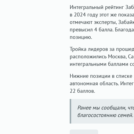
Интегральный рейтинг Заба
в 2024 году этот же показ
отмечают эксперты, Забайк
превысил 4 балла. Благода
позицию.
Тройка лидеров за прошедш
расположились Москва, Сан
интегральными баллами со
Нижние позиции в списке 
автономная область. Интег
22 баллов.
Ранее мы сообщали, чт
благосостоянию семей.