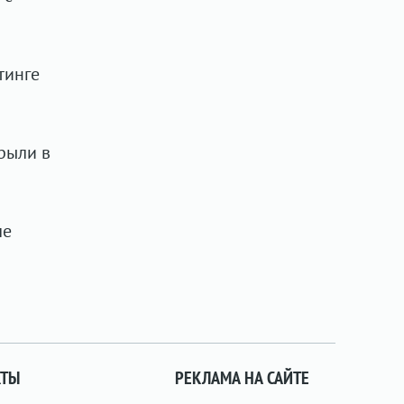
тинге
рыли в
ле
КТЫ
РЕКЛАМА НА САЙТЕ