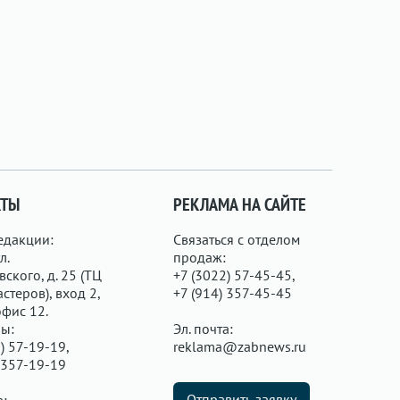
КТЫ
РЕКЛАМА НА САЙТЕ
едакции:
Связаться с отделом
л.
продаж:
ского, д. 25 (ТЦ
+7 (3022) 57-45-45,
стеров), вход 2,
+7 (914) 357-45-45
офис 12.
ы:
Эл. почта:
) 57-19-19,
reklama@zabnews.ru
 357-19-19
Отправить заявку