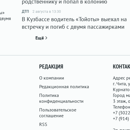
родственнику и попал в колонию
ДТП
2 августа в 13:30
В Кузбассе водитель «Тойоты» выехал на
встречку и погиб с двумя пассажирками
Ещё
РЕДАКЦИЯ
КОНТА
О компании
Адрес р
г. Чита, у
Редакционная политика
Курнатов
Политика
Город ма
конфиденциальности
3 этаж, 
Телефон
Пользовательское
+7 (3022
соглашение
+7 (914)
RSS