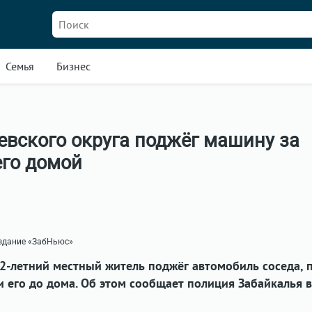
Семья
Бизнес
вского округа поджёг машину за
его домой
издание «ЗабНьюс»
2-летний местный житель поджёг автомобиль соседа, 
ти его до дома. Об этом сообщает полиция Забайкалья в