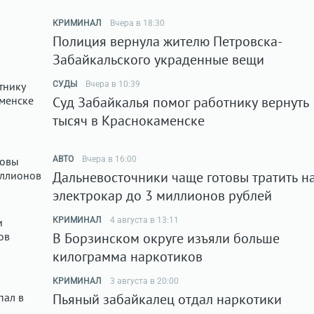
КРИМИНАЛ
Вчера в 18:30
Полиция вернула жителю Петровска-
Забайкальского украденные вещи
СУДЫ
Вчера в 10:39
Суд Забайкалья помог работнику вернуть
тысяч в Краснокаменске
АВТО
Вчера в 16:00
Дальневосточники чаще готовы тратить н
электрокар до 3 миллионов рублей
КРИМИНАЛ
4 августа в 13:11
В Борзинском округе изъяли больше
килограмма наркотиков
КРИМИНАЛ
3 августа в 20:00
Пьяный забайкалец отдал наркотики