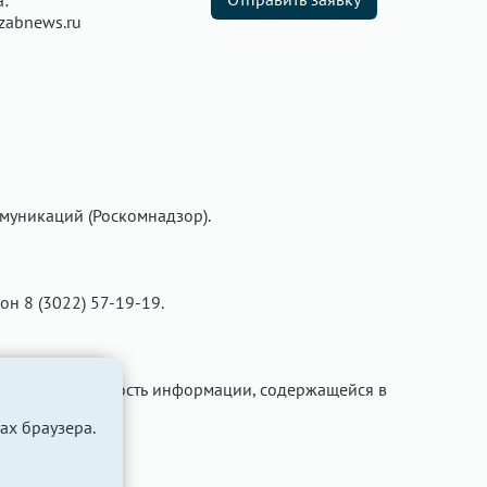
а:
zabnews.ru
муникаций (Роскомнадзор).
фон 8 (3022) 57-19-19.
ти за достоверность информации, содержащейся в
ах браузера.