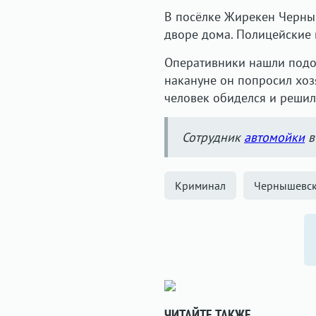
В посёлке Жирекен Черны
дворе дома. Полицейские 
Оперативники нашли подоз
накануне он попросил хоз
человек обиделся и решил 
Сотрудник
автомойки
в
Криминал
Чернышевск
ЧИТАЙТЕ ТАКЖЕ