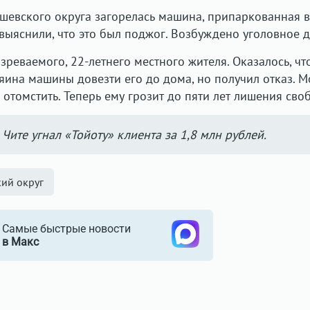
шевского округа загорелась машина, припаркованная 
выяснили, что это был поджог. Возбуждено уголовное д
реваемого, 22-летнего местного жителя. Оказалось, чт
яина машины довезти его до дома, но получил отказ. 
отомстить. Теперь ему грозит до пяти лет лишения сво
 Чите угнал «Тойоту» клиента за 1,8 млн рублей.
ий округ
Самые быстрые новости
в Макс