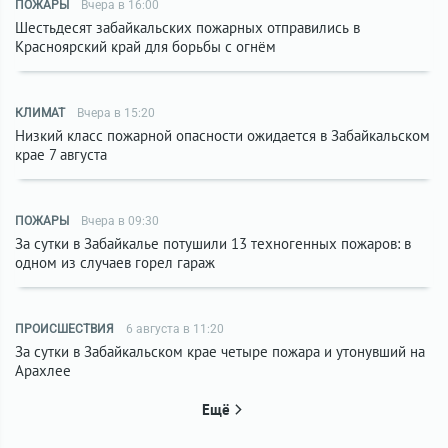
ПОЖАРЫ
Вчера в 16:00
Шестьдесят забайкальских пожарных отправились в
Красноярский край для борьбы с огнём
КЛИМАТ
Вчера в 15:20
Низкий класс пожарной опасности ожидается в Забайкальском
крае 7 августа
ПОЖАРЫ
Вчера в 09:30
За сутки в Забайкалье потушили 13 техногенных пожаров: в
одном из случаев горел гараж
ПРОИСШЕСТВИЯ
6 августа в 11:20
За сутки в Забайкальском крае четыре пожара и утонувший на
Арахлее
Ещё