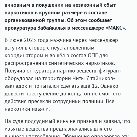
виновным в покушении на незаконный сбыт
наркотиков в крупном размере в составе
организованной группы. Об этом сообщает
прокуратура Забайкалья в мессенджере «МАКС».
В июне 2025 года мужчина через мессенджер
вступил в сговор с неустановленным
координатором и вошёл в состав ОПГ для
распространения синтетических наркотиков.
Получив от куратора партию веществ, фигурант
оборудовал на территории Читы 7 тайников-
закладок и попытался сделать ещё 12. Однако
довести преступление до конца он не смог, его
действия пресекли сотрудники полиции. Все
наркотики изъяли.
На суде подсудимый вину не признал и заявил, что
изъятые вещества предназначались для его
личного употребления. Обвинение опровергло эту