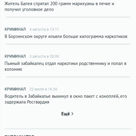
Житель Балея спрятал 200 грамм марихуаны в печке и
получил уголовное дело
КРИМИНАЛ
4 августа в 13:11
В Борзинском округе изъяли больше килограмма наркотиков
КРИМИНАЛ
3 августа в 20:00
Пьяный забайкалец отдал наркотики родственнику и попал в
колонию
КРИМИНАЛ
22 июля в 16:20
Водитель в Забайкалье выкинул в окно пакет с коноплёй, его
задержала Росгвардия
Ещё