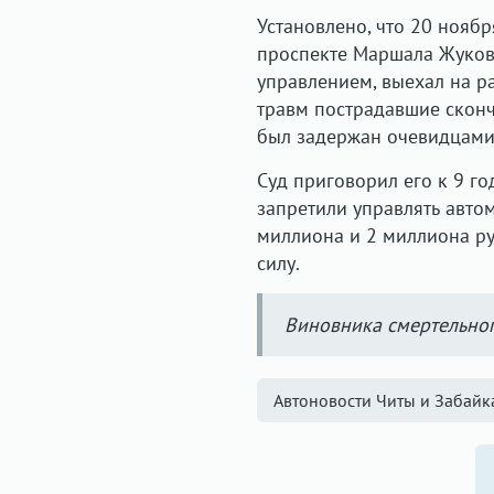
Установлено, что 20 нояб
проспекте Маршала Жукова
управлением, выехал на р
травм пострадавшие сконч
был задержан очевидцами.
Суд приговорил его к 9 г
запретили управлять автом
миллиона и 2 миллиона ру
силу.
Виновника смертельно
Автоновости Читы и Забайк