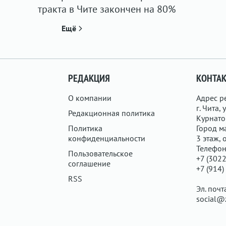
тракта в Чите закончен на 80%
Ещё
РЕДАКЦИЯ
КОНТА
О компании
Адрес р
г. Чита, у
Редакционная политика
Курнатов
Политика
Город ма
конфиденциальности
3 этаж, 
Телефон
Пользовательское
+7 (3022
соглашение
+7 (914)
RSS
Эл. почт
social@