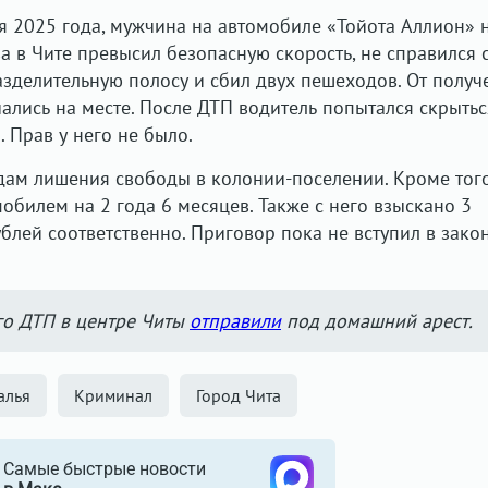
ря 2025 года, мужчина на автомобиле «Тойота Аллион» 
 в Чите превысил безопасную скорость, не справился 
азделительную полосу и сбил двух пешеходов. От полу
ались на месте. После ДТП водитель попытался скрытьс
 Прав у него не было.
одам лишения свободы в колонии-поселении. Кроме того
обилем на 2 года 6 месяцев. Также с него взыскано 3
блей соответственно. Приговор пока не вступил в зако
го ДТП в центре Читы
отправили
под домашний арест.
алья
Криминал
Город Чита
Самые быстрые новости