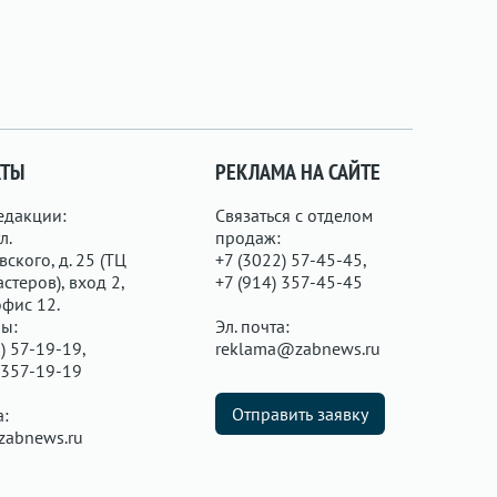
КТЫ
РЕКЛАМА НА САЙТЕ
едакции:
Связаться с отделом
л.
продаж:
ского, д. 25 (ТЦ
+7 (3022) 57-45-45,
стеров), вход 2,
+7 (914) 357-45-45
офис 12.
ы:
Эл. почта:
) 57-19-19,
reklama@zabnews.ru
 357-19-19
Отправить заявку
а:
zabnews.ru