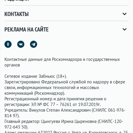
КОНТАКТЫ
РЕКЛАМА НА САЙТЕ
Контактные данные для Роскомнадзора и государственных
органов
Сетевое издание Забньюс (18+).
Зарегистрировано Федеральной службой по надзору в сфере
связи, информационных технологий и массовых
коммуникаций (Роскомнадзор).
Регистрационный номер и дата принятия решения о
регистрации: ЭЛ № ФС 77 – 76261 от 19.07.2019г.
Учредитель: Викулов Степан Александрович (СНИЛС 061-976-
814 97).
Главный редактор: Цынгуева Ирина Цыреновна (СНИЛС-120-
972-643 50).
Адрес редакции: 672027, Россия, г. Чита, ул. Курнатовского, д. 25