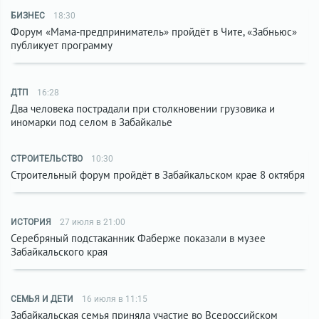
БИЗНЕС
18:30
Форум «Мама-предприниматель» пройдёт в Чите, «Забньюс»
публикует программу
ДТП
16:28
Два человека пострадали при столкновении грузовика и
иномарки под селом в Забайкалье
СТРОИТЕЛЬСТВО
10:30
Строительный форум пройдёт в Забайкальском крае 8 октября
ИСТОРИЯ
27 июля в 21:00
Серебряный подстаканник Фаберже показали в музее
Забайкальского края
СЕМЬЯ И ДЕТИ
16 июля в 11:15
Забайкальская семья приняла участие во Всероссийском