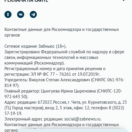
Контактные данные для Роскомнадзора и государственных
органов
Сетевое издание Забньюс (18+).
Зарегистрировано Федеральной службой по надзору в сфере
связи, информационных технологий и массовых
коммуникаций (Роскомнадзор).
Регистрационный номер и дата принятия решения о
регистрации: ЭЛ № ФС 77 – 76261 от 19.07.2019г.
Учредитель: Викулов Степан Александрович (СНИЛС 061-976-
814 97).
Главный редактор: Цынгуева Ирина Цыреновна (СНИЛС-120-
972-643 50).
Адрес редакции: 672027, Россия, г. Чита, ул. Курнатовского, д. 25
(ТЦ Город мастеров), вход 2, 3 этаж, офис 12, телефон 8 (3022)
57-19-19.
Электронный адрес редакции:
social@zabnews.ru
.
Контактные данные для Роскомнадзора и государственных
органов:
social@zabnews.ru
.