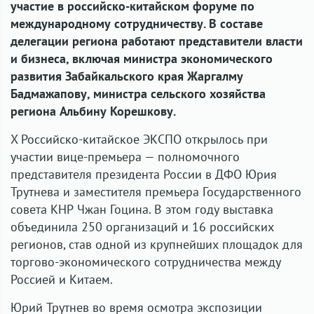
участие в российско-китайском форуме по
международному сотрудничеству. В составе
делегации региона работают представители власти
и бизнеса, включая министра экономического
развития Забайкальского края Жаргалму
Бадмажапову, министра сельского хозяйства
региона Альбину Корешкову.
X Российско-китайское ЭКСПО открылось при
участии вице-премьера — полномочного
представителя президента России в ДФО Юрия
Трутнева и заместителя премьера Государственного
совета КНР Чжан Гоцина. В этом году выставка
объединила 250 организаций и 16 российских
регионов, став одной из крупнейших площадок для
торгово-экономического сотрудничества между
Россией и Китаем.
Юрий Трутнев во время осмотра экспозиции