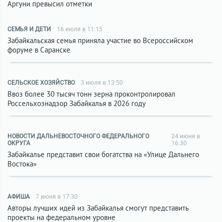
Аргуни превысил отметки
СЕМЬЯ И ДЕТИ
16 июля в 11:15
Забайкальская семья приняла участие во Всероссийском
форуме в Саранске
СЕЛЬСКОЕ ХОЗЯЙСТВО
3 июля в 13:50
Ввоз более 30 тысяч тонн зерна проконтролировал
Россельхознадзор Забайкалья в 2026 году
НОВОСТИ ДАЛЬНЕВОСТОЧНОГО ФЕДЕРАЛЬНОГО
24 июня в
ОКРУГА
16:30
Забайкалье представит свои богатства на «Улице Дальнего
Востока»
АФИША
7 июня в 17:30
Авторы лучших идей из Забайкалья смогут представить
проекты на федеральном уровне