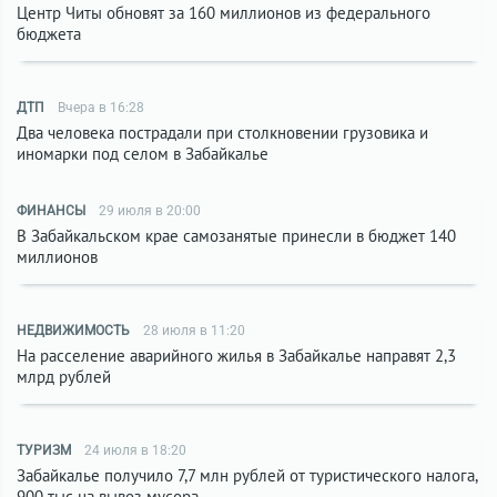
Центр Читы обновят за 160 миллионов из федерального
бюджета
ДТП
Вчера в 16:28
Два человека пострадали при столкновении грузовика и
иномарки под селом в Забайкалье
ФИНАНСЫ
29 июля в 20:00
В Забайкальском крае самозанятые принесли в бюджет 140
миллионов
НЕДВИЖИМОСТЬ
28 июля в 11:20
На расселение аварийного жилья в Забайкалье направят 2,3
млрд рублей
ТУРИЗМ
24 июля в 18:20
Забайкалье получило 7,7 млн рублей от туристического налога,
900 тыс на вывоз мусора