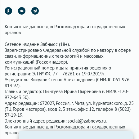
Контактные данные для Роскомнадзора и государственных
органов
Сетевое издание Забньюс (18+).
Зарегистрировано Федеральной службой по надзору в сфере
связи, информационных технологий и массовых
коммуникаций (Роскомнадзор).
Регистрационный номер и дата принятия решения о
регистрации: ЭЛ № ФС 77 – 76261 от 19.07.2019г.
Учредитель: Викулов Степан Александрович (СНИЛС 061-976-
814 97).
Главный редактор: Цынгуева Ирина Цыреновна (СНИЛС-120-
972-643 50).
Адрес редакции: 672027, Россия, г. Чита, ул. Курнатовского, д. 25
(ТЦ Город мастеров), вход 2, 3 этаж, офис 12, телефон 8 (3022)
57-19-19.
Электронный адрес редакции:
social@zabnews.ru
.
Контактные данные для Роскомнадзора и государственных
органов:
social@zabnews.ru
.