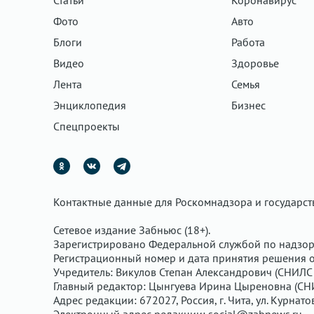
Статьи
Коронавирус
Фото
Авто
Блоги
Работа
Видео
Здоровье
Лента
Семья
Энциклопедия
Бизнес
Спецпроекты
Контактные данные для Роскомнадзора и государс
Сетевое издание Забньюс (18+).
Зарегистрировано Федеральной службой по надзор
Регистрационный номер и дата принятия решения о 
Учредитель: Викулов Степан Александрович (СНИЛС 
Главный редактор: Цынгуева Ирина Цыреновна (СН
Адрес редакции: 672027, Россия, г. Чита, ул. Курнато