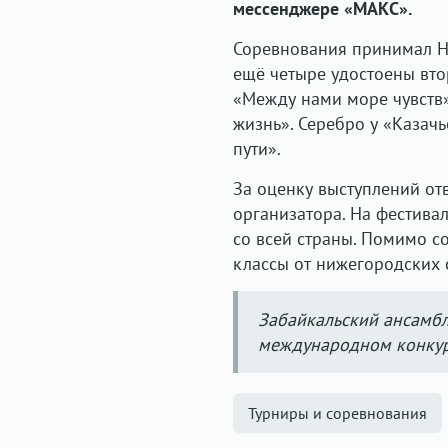
мессенджере «МАКС».
Соревнования принимал Н
ещё четыре удостоены вто
«Между нами море чувств»
жизнь». Серебро у «Казачь
пути».
За оценку выступлений от
организатора. На фестива
со всей страны. Помимо с
классы от нижегородских 
Забайкальский ансамбл
международном конкур
Турниры и соревнования