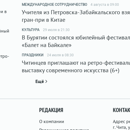
МЕЖДУНАРОДНОЕ СОТРУДНИЧЕСТВО
4 августа в 09:00
Учителя из Петровска-Забайкальского вз
гран-при в Китае
КУЛЬТУРА
29 июля в 21:30
В Бурятии состоялся юбилейный фестива
«Балет на Байкале»
ПРАЗДНИКИ
24 июля в 08:30
Читинцев приглашают на ретро-фестиваль 
выставку современного искусства (6+)
Ещё
РЕДАКЦИЯ
КОНТА
О компании
Адрес р
г. Чита, у