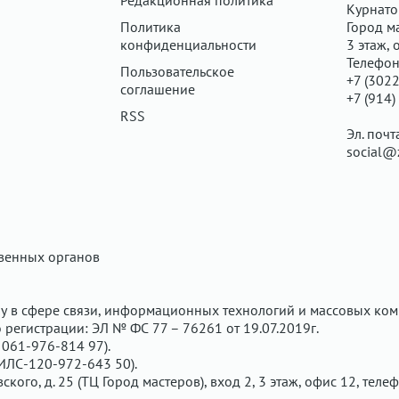
Редакционная политика
Курнатов
Политика
Город ма
конфиденциальности
3 этаж, 
Телефон
Пользовательское
+7 (3022
соглашение
+7 (914)
RSS
Эл. почт
social@
твенных органов
у в сфере связи, информационных технологий и массовых ком
регистрации: ЭЛ № ФС 77 – 76261 от 19.07.2019г.
061-976-814 97).
ИЛС-120-972-643 50).
вского, д. 25 (ТЦ Город мастеров), вход 2, 3 этаж, офис 12, теле