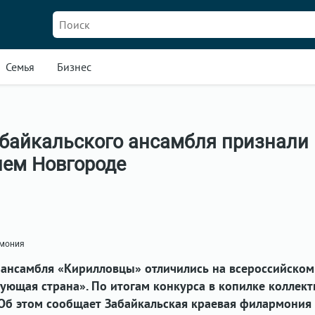
Семья
Бизнес
абайкальского ансамбля признали
ем Новгороде
рмония
 ансамбля «Кирилловцы» отличились на всероссийском
ующая страна». По итогам конкурса в копилке коллект
 Об этом сообщает Забайкальская краевая филармония