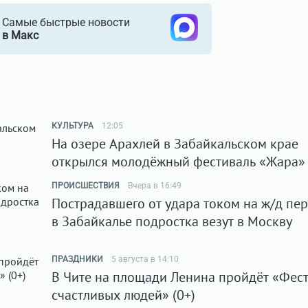
Самые быстрые новости
в Макс
КУЛЬТУРА
12:05
На озере Арахлей в Забайкальском крае
открылся молодёжный фестиваль «Жара»
ПРОИСШЕСТВИЯ
Вчера в 16:49
Пострадавшего от удара током на ж/д пе
в Забайкалье подростка везут в Москву
ПРАЗДНИКИ
5 августа в 14:10
В Чите на площади Ленина пройдёт «Фес
счастливых людей» (0+)