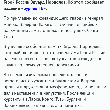
Герой России Эдуард Норполов. Об этом сообщает
издание «
Буряад ТВ
».
По приглашению командующего, гвардии генерал-
майора Валерия Шарагова, в училище прибыли
Бальжинима лама Дондоков и послушник Сэнги
Соян.
В училище особо чтят память Эдуарда Норполова,
который окончил его с отличием. Имя Героя России
навечно внесено в список курсантов и ежедневно
звучит во время утренней переклички.
Во время визита ламы провели молебен и
встретились с курсантами-буддистами. Встречи
прошли в дружеской атмосфере, молодым военным
дали наставления и напутствия. После лекций
курсанты из Лаоса, Конго, Тувы, Бурятии и
Забайкальского края сделали памятные