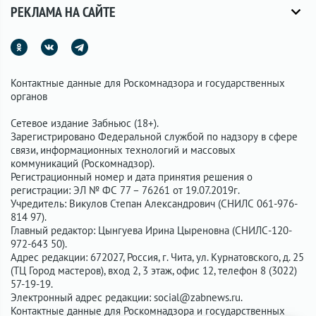
РЕКЛАМА НА САЙТЕ
Контактные данные для Роскомнадзора и государственных
органов
Сетевое издание Забньюс (18+).
Зарегистрировано Федеральной службой по надзору в сфере
связи, информационных технологий и массовых
коммуникаций (Роскомнадзор).
Регистрационный номер и дата принятия решения о
регистрации: ЭЛ № ФС 77 – 76261 от 19.07.2019г.
Учредитель: Викулов Степан Александрович (СНИЛС 061-976-
814 97).
Главный редактор: Цынгуева Ирина Цыреновна (СНИЛС-120-
972-643 50).
Адрес редакции: 672027, Россия, г. Чита, ул. Курнатовского, д. 25
(ТЦ Город мастеров), вход 2, 3 этаж, офис 12, телефон 8 (3022)
57-19-19.
Электронный адрес редакции:
social@zabnews.ru
.
Контактные данные для Роскомнадзора и государственных