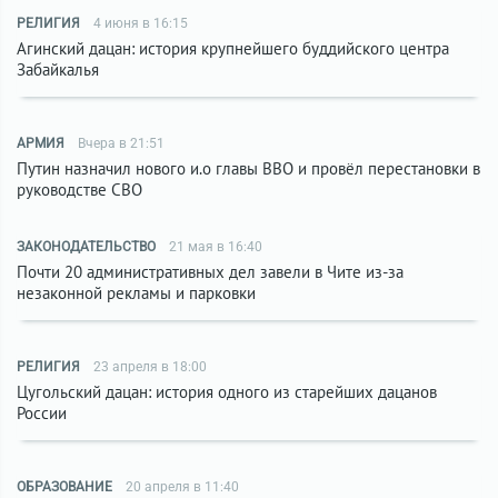
РЕЛИГИЯ
4 июня в 16:15
Агинский дацан: история крупнейшего буддийского центра
Забайкалья
АРМИЯ
Вчера в 21:51
Путин назначил нового и.о главы ВВО и провёл перестановки в
руководстве СВО
ЗАКОНОДАТЕЛЬСТВО
21 мая в 16:40
Почти 20 административных дел завели в Чите из-за
незаконной рекламы и парковки
РЕЛИГИЯ
23 апреля в 18:00
Цугольский дацан: история одного из старейших дацанов
России
ОБРАЗОВАНИЕ
20 апреля в 11:40