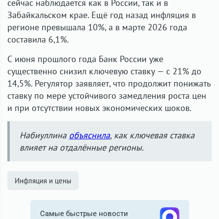
сейчас наблюдается как в России, так и в
Забайкальском крае. Ещё год назад инфляция в
регионе превышала 10%, а в марте 2026 года
составила 6,1%.
С июня прошлого года Банк России уже
существенно снизил ключевую ставку — с 21% до
14,5%. Регулятор заявляет, что продолжит понижать
ставку по мере устойчивого замедления роста цен
и при отсутствии новых экономических шоков.
Набиуллина
объяснила
, как ключевая ставка
влияет на отдалённые регионы.
Инфляция и цены
Самые быстрые новости