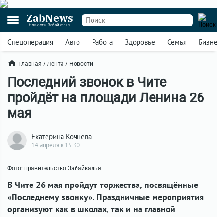
ZabNews
Новости Забайкалья
Спецоперация
Авто
Работа
Здоровье
Семья
Бизн
Главная
/
Лента
/
Новости
Последний звонок в Чите
пройдёт на площади Ленина 26
мая
Екатерина Кочнева
14 апреля в 15:30
Фото: правительство Забайкалья
В Чите 26 мая пройдут торжества, посвящённые
«Последнему звонку». Праздничные мероприятия
организуют как в школах, так и на главной