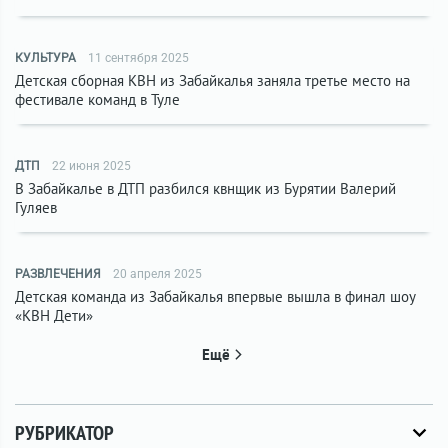
КУЛЬТУРА
11 сентября 2025
Детская сборная КВН из Забайкалья заняла третье место на
фестивале команд в Туле
ДТП
22 июня 2025
В Забайкалье в ДТП разбился квнщик из Бурятии Валерий
Гуляев
РАЗВЛЕЧЕНИЯ
20 апреля 2025
Детская команда из Забайкалья впервые вышла в финал шоу
«КВН Дети»
Ещё
РУБРИКАТОР