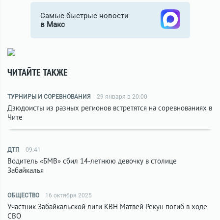
Самые быстрые новости
в Макс
ЧИТАЙТЕ ТАКЖЕ
ТУРНИРЫ И СОРЕВНОВАНИЯ
29 января в 20:00
Дзюдоисты из разных регионов встретятся на соревнованиях в
Чите
ДТП
09:41
Водитель «БМВ» сбил 14-летнюю девочку в столице
Забайкалья
ОБЩЕСТВО
16 октября 2025
Участник Забайкальской лиги КВН Матвей Рекун погиб в ходе
СВО