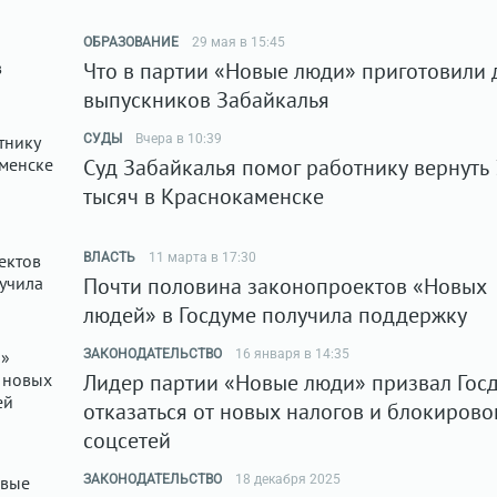
ОБРАЗОВАНИЕ
29 мая в 15:45
Что в партии «Новые люди» приготовили 
выпускников Забайкалья
СУДЫ
Вчера в 10:39
Суд Забайкалья помог работнику вернуть
тысяч в Краснокаменске
ВЛАСТЬ
11 марта в 17:30
Почти половина законопроектов «Новых
людей» в Госдуме получила поддержку
ЗАКОНОДАТЕЛЬСТВО
16 января в 14:35
Лидер партии «Новые люди» призвал Гос
отказаться от новых налогов и блокирово
соцсетей
ЗАКОНОДАТЕЛЬСТВО
18 декабря 2025