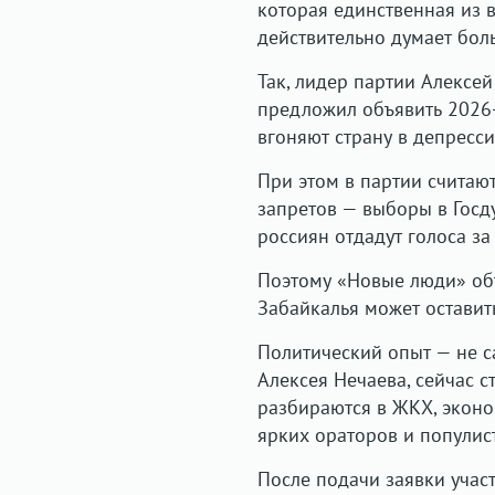
которая единственная из в
действительно думает бол
Так, лидер партии Алексе
предложил объявить 2026-
вгоняют страну в депресси
При этом в партии считаю
запретов — выборы в Госд
россиян отдадут голоса з
Поэтому «Новые люди» об
Забайкалья может оставить
Политический опыт — не с
Алексея Нечаева, сейчас 
разбираются в ЖКХ, эконом
ярких ораторов и популис
После подачи заявки учас