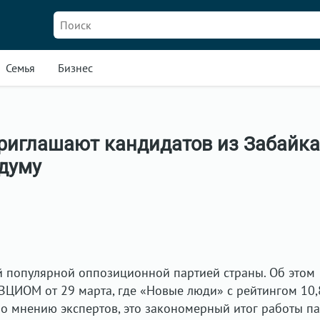
Семья
Бизнес
риглашают кандидатов из Забайк
сдуму
й популярной оппозиционной партией страны. Об этом
ВЦИОМ от 29 марта, где «Новые люди» с рейтингом 10
о мнению экспертов, это закономерный итог работы па