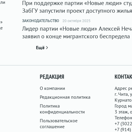
При поддержке партии «Новые люди» сту
ЗабГУ запустили проект доступного жиль
ЗАКОНОДАТЕЛЬСТВО
20 октября 2025
Лидер партии «Новые люди» Алексей Неч
заявил о конце мигрантского беспредела
Ещё
РЕДАКЦИЯ
КОНТА
О компании
Адрес р
г. Чита, у
Редакционная политика
Курнатов
Политика
Город ма
конфиденциальности
3 этаж, 
Телефон
Пользовательское
+7 (3022
соглашение
+7 (914)