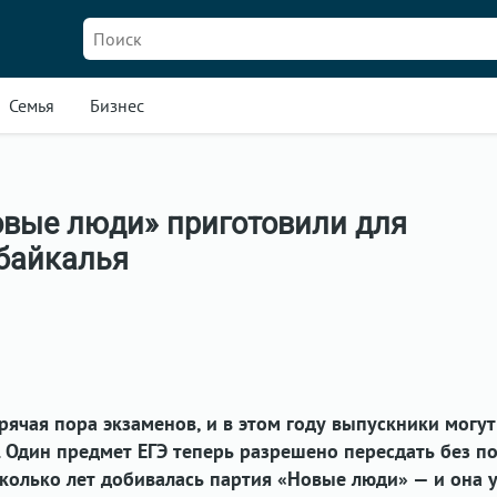
Семья
Бизнес
овые люди» приготовили для
байкалья
рячая пора экзаменов, и в этом году выпускники могут
. Один предмет ЕГЭ теперь разрешено пересдать без п
сколько лет добивалась партия «Новые люди» — и она 