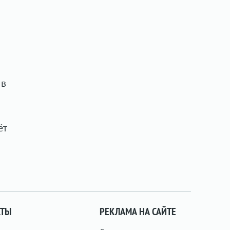
 в
ёт
КТЫ
РЕКЛАМА НА САЙТЕ