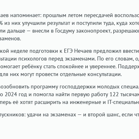
чаев напоминает: прошлым летом пересдачей воспольз
 из них улучшили результат и поступили туда, куда хоте
ли дальше — внесли в Госдуму законопроект, разреша
заменов.
ской неделе подготовки к ЕГЭ Нечаев предложил ввести
ьтации психологов перед экзаменами. По его словам, 
помогает ребёнку стать спокойнее и увереннее. Поддер
для них могут провести отдельные консультации.
 возобновить программу господдержки молодых специа
по 2024 год и помогла найти первую работу 122 тысяча
перь её хотят расширить на инженерные и IT-специальн
ускников: удачи на экзаменах — и второй шанс, если чт