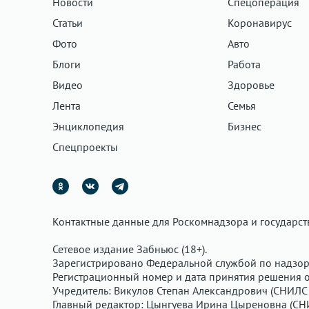
Новости
Спецоперация
Статьи
Коронавирус
Фото
Авто
Блоги
Работа
Видео
Здоровье
Лента
Семья
Энциклопедия
Бизнес
Спецпроекты
Контактные данные для Роскомнадзора и государс
Сетевое издание Забньюс (18+).
Зарегистрировано Федеральной службой по надзор
Регистрационный номер и дата принятия решения о 
Учредитель: Викулов Степан Александрович (СНИЛС 
Главный редактор: Цынгуева Ирина Цыреновна (СН