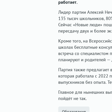
работает.
Лидер партии Алексей Не
135 тысяч школьников, 80%
Сейчас «Новые люди» пош
пересдачу двух и более эк
Кроме того, на Всероссий
школах бесплатные консул
встреча со специалистом 
планируют и родителей — 
Партия также предлагает
которая работала с 2022 
выпускников без опыта. Те
Главное для нынешних вып
пойдёт не так.
Образование