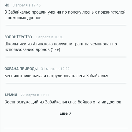
ЧС
3 апреля в 17:45
В Забайкалье прошли учения по поиску лесных поджигателей
с помощью дронов
ВОЛОНТЁРСТВО
3 апреля в 10:30
Школьники из Агинского получили грант на чемпионат по
использованию дронов (12+)
ОХРАНА ПРИРОДЫ
31 марта в 12:22
Беспилотники начали патрулировать леса Забайкалья
АРМИЯ
27 марта в 11:11
Военнослужащий из Забайкалья спас бойцов от атак дронов
Ещё