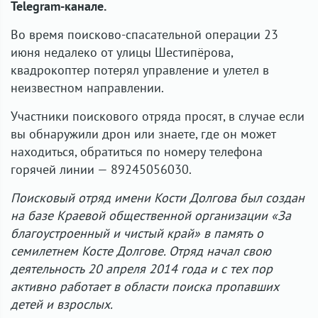
Telegram-канале.
Во время поисково-спасательной операции 23
июня недалеко от улицы Шестипёрова,
квадрокоптер потерял управление и улетел в
неизвестном направлении.
Участники поискового отряда просят, в случае если
вы обнаружили дрон или знаете, где он может
находиться, обратиться по номеру телефона
горячей линии — 89245056030.
Поисковый отряд имени Кости Долгова был создан
на базе Краевой общественной организации «За
благоустроенный и чистый край» в память о
семилетнем Косте Долгове. Отряд начал свою
деятельность 20 апреля 2014 года и с тех пор
активно работает в области поиска пропавших
детей и взрослых.