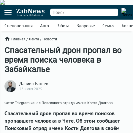
ZabNews
Новости Забайкалья
Спецоперация
Авто
Работа
Здоровье
Семья
Бизн
Главная
/
Лента
/
Новости
Спасательный дрон пропал во
время поиска человека в
Забайкалье
Даниил Батеев
23 июня 2025
Фото: Telegram-канал Поискового отряда имени Кости Долгова
Спасательный дрон пропал во время поисков
пропавшего человека в Чите. Об этом сообщает
Поисковый отряд имени Кости Долгова в своём