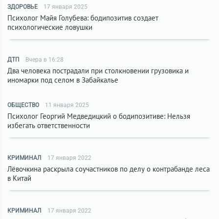
ЗДОРОВЬЕ
17 января 2025
Психолог Майя Голубева: бодипозитив создает
психологические ловушки
ДТП
Вчера в 16:28
Два человека пострадали при столкновении грузовика и
иномарки под селом в Забайкалье
ОБЩЕСТВО
11 января 2025
Психолог Георгий Медведицкий о бодипозитиве: Нельзя
избегать ответственности
КРИМИНАЛ
17 января 2022
Лёвочкина раскрыла соучастников по делу о контрабанде леса
в Китай
КРИМИНАЛ
17 января 2022