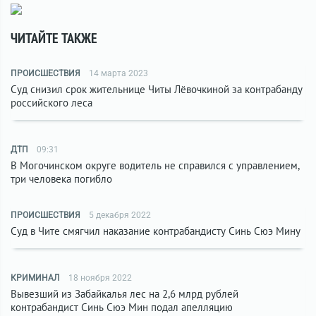
ЧИТАЙТЕ ТАКЖЕ
ПРОИСШЕСТВИЯ
14 марта 2023
Суд снизил срок жительнице Читы Лёвочкиной за контрабанду
российского леса
ДТП
09:31
В Могочинском округе водитель не справился с управлением,
три человека погибло
ПРОИСШЕСТВИЯ
5 декабря 2022
Суд в Чите смягчил наказание контрабандисту Синь Сюэ Мину
КРИМИНАЛ
18 ноября 2022
Вывезший из Забайкалья лес на 2,6 млрд рублей
контрабандист Синь Сюэ Мин подал апелляцию