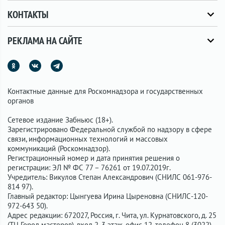
КОНТАКТЫ
РЕКЛАМА НА САЙТЕ
Контактные данные для Роскомнадзора и государственных
органов
Сетевое издание Забньюс (18+).
Зарегистрировано Федеральной службой по надзору в сфере
связи, информационных технологий и массовых
коммуникаций (Роскомнадзор).
Регистрационный номер и дата принятия решения о
регистрации: ЭЛ № ФС 77 – 76261 от 19.07.2019г.
Учредитель: Викулов Степан Александрович (СНИЛС 061-976-
814 97).
Главный редактор: Цынгуева Ирина Цыреновна (СНИЛС-120-
972-643 50).
Адрес редакции: 672027, Россия, г. Чита, ул. Курнатовского, д. 25
(ТЦ Город мастеров), вход 2, 3 этаж, офис 12, телефон 8 (3022)