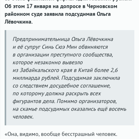
Об этом 17 января на допросе в Черновском
районном суде заявила подсудимая Ольга
Лёвочкина.
Предпринимательница Ольга Лёвочкина
и её супруг Синь Сюэ Мин обвиняются
в организации преступного сообщества,
которое незаконно вывезло
из Забайкальского края в Китай более 2,6
миллиарда рублей. Подсудимая заключила
со следствием досудебное соглашение,
по которому должна раскрыть всех
фигурантов дела. Помимо организаторов,
на скамье подсудимых оказались ещё восемь
человек.
«Она, видимо, вообще бесстрашный человек.