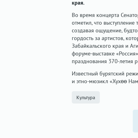
края.
Во время концерта Сенат
отметил, что выступление
создавая ощущение, будто
гордость за артистов, кот
Забайкальского края и Аг
форуме-выставке «Россия»
празднования 370-летия р
Известный бурятский реж
и этно-мюзикл «Хухөө Нам
Культура