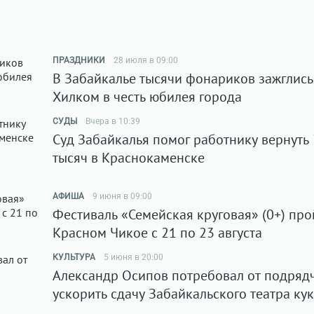
ПРАЗДНИКИ
28 июля в 09:00
В Забайкалье тысячи фонариков зажглись
Хилком в честь юбилея города
СУДЫ
Вчера в 10:39
Суд Забайкалья помог работнику вернуть
тысяч в Краснокаменске
АФИША
9 июня в 09:00
Фестиваль «Семейская круговая» (0+) про
Красном Чикое с 21 по 23 августа
КУЛЬТУРА
5 июня в 20:00
Александр Осипов потребовал от подряд
ускорить сдачу Забайкальского театра ку