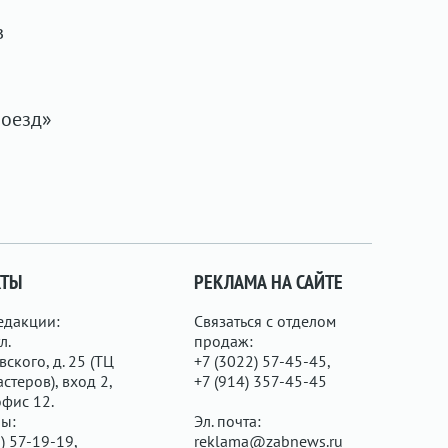
в
поезд»
КТЫ
РЕКЛАМА НА САЙТЕ
едакции:
Связаться с отделом
л.
продаж:
ского, д. 25 (ТЦ
+7 (3022) 57-45-45,
стеров), вход 2,
+7 (914) 357-45-45
офис 12.
ы:
Эл. почта:
) 57-19-19,
reklama@zabnews.ru