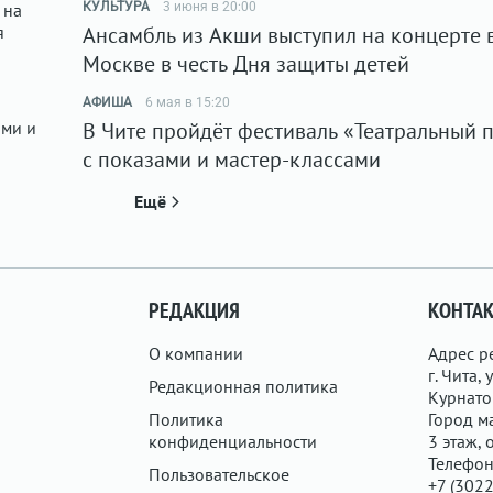
КУЛЬТУРА
3 июня в 20:00
Ансамбль из Акши выступил на концерте 
Москве в честь Дня защиты детей
АФИША
6 мая в 15:20
В Чите пройдёт фестиваль «Театральный 
с показами и мастер-классами
Ещё
РЕДАКЦИЯ
КОНТА
О компании
Адрес р
г. Чита, у
Редакционная политика
Курнатов
Политика
Город ма
конфиденциальности
3 этаж, 
Телефон
Пользовательское
+7 (3022