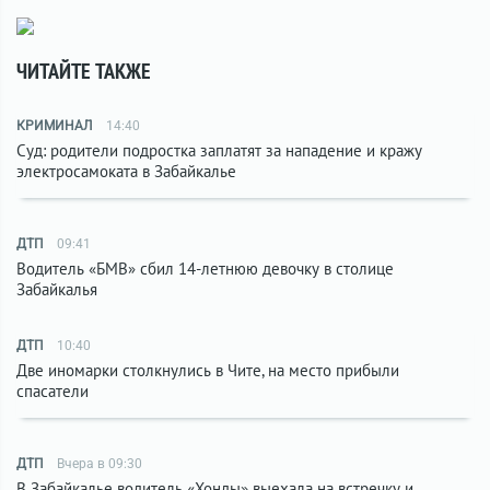
ЧИТАЙТЕ ТАКЖЕ
КРИМИНАЛ
14:40
Суд: родители подростка заплатят за нападение и кражу
электросамоката в Забайкалье
ДТП
09:41
Водитель «БМВ» сбил 14-летнюю девочку в столице
Забайкалья
ДТП
10:40
Две иномарки столкнулись в Чите, на место прибыли
спасатели
ДТП
Вчера в 09:30
В Забайкалье водитель «Хонды» выехала на встречку и