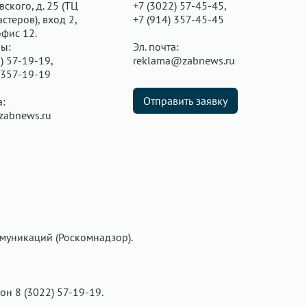
ского, д. 25 (ТЦ
+7 (3022) 57-45-45,
стеров), вход 2,
+7 (914) 357-45-45
офис 12.
ы:
Эл. почта:
) 57-19-19,
reklama@zabnews.ru
 357-19-19
Отправить заявку
а:
zabnews.ru
муникаций (Роскомнадзор).
фон 8 (3022) 57-19-19.