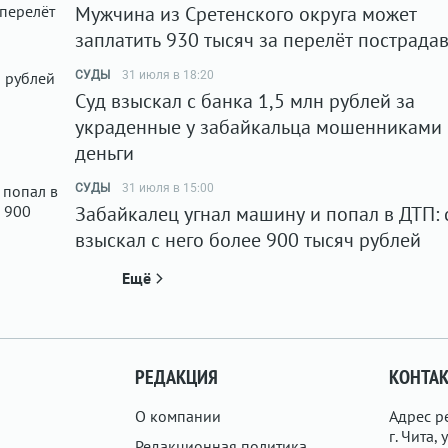
Мужчина из Сретенского округа может
заплатить 930 тысяч за перелёт пострада
СУДЫ
31 июля в 18:20
Суд взыскал с банка 1,5 млн рублей за
украденные у забайкальца мошенниками
деньги
СУДЫ
31 июля в 15:00
Забайкалец угнал машину и попал в ДТП: 
взыскал с него более 900 тысяч рублей
Ещё
РЕДАКЦИЯ
КОНТА
О компании
Адрес р
г. Чита, у
Редакционная политика