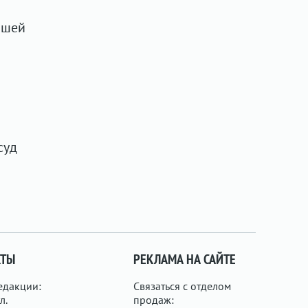
вшей
суд
КТЫ
РЕКЛАМА НА САЙТЕ
едакции:
Связаться с отделом
л.
продаж: