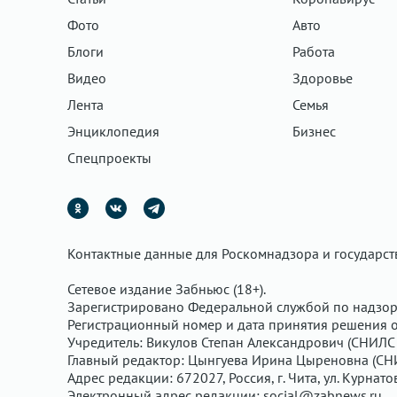
Фото
Авто
Блоги
Работа
Видео
Здоровье
Лента
Семья
Энциклопедия
Бизнес
Спецпроекты
Контактные данные для Роскомнадзора и государс
Сетевое издание Забньюс (18+).
Зарегистрировано Федеральной службой по надзор
Регистрационный номер и дата принятия решения о 
Учредитель: Викулов Степан Александрович (СНИЛС 
Главный редактор: Цынгуева Ирина Цыреновна (СН
Адрес редакции: 672027, Россия, г. Чита, ул. Курнато
Электронный адрес редакции:
social@zabnews.ru
.