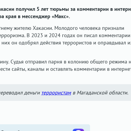
акасии получил 5 лет тюрьмы за комментарии в интерн
а края в мессенджер «Макс».
тнему жителю Хакасии. Молодого человека признали
рроризма. В 2023 и 2024 годах он писал комментарии
 них он одобрял действия террористов и оправдывал их
ину. Судья отправил парня в колонию общего режима н
вести сайты, каналы и оставлять комментарии в интерне
переводил деньги
террористам
в Магаданской области.