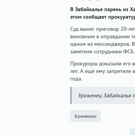
В Забайкалье парень из Х
этом сообщает прокуратур
Суд вынес приговор 20-ле
виновным в оправдании те
одном из мессенджеров. В
заметили сотрудники ФСБ.
Прокуроры доказали его в
лет. А ещё ему запретили 
года.
Уроженец Забайкалья 
Криминал