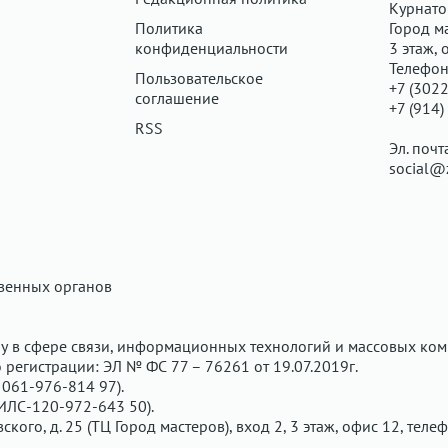
Курнатов
Политика
Город ма
конфиденциальности
3 этаж, 
Телефон
Пользовательское
+7 (3022
соглашение
+7 (914)
RSS
Эл. почт
social@
твенных органов
у в сфере связи, информационных технологий и массовых ком
регистрации: ЭЛ № ФС 77 – 76261 от 19.07.2019г.
061-976-814 97).
ИЛС-120-972-643 50).
вского, д. 25 (ТЦ Город мастеров), вход 2, 3 этаж, офис 12, теле