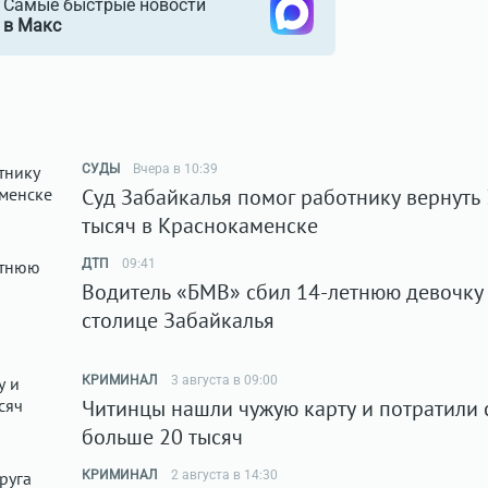
Самые быстрые новости
в Макс
СУДЫ
Вчера в 10:39
Суд Забайкалья помог работнику вернуть
тысяч в Краснокаменске
ДТП
09:41
Водитель «БМВ» сбил 14-летнюю девочку
столице Забайкалья
КРИМИНАЛ
3 августа в 09:00
Читинцы нашли чужую карту и потратили 
больше 20 тысяч
КРИМИНАЛ
2 августа в 14:30