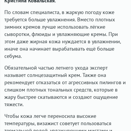
Кристина Ковальская.
По словам специалиста, в жаркую погоду коже
требуется больше увлажнения. Вместо плотных
зимних кремов лучше использовать лёгкие
сыворотки, флюиды и увлажняющие кремы. При
этом даже жирная кожа нуждается в увлажнении,
иначе она начинает вырабатывать ещё больше
себума.
Обязательной частью летнего ухода эксперт
называет солнцезащитный крем. Также она
рекомендует отказаться от агрессивных пилингов и
слишком плотных тональных средств, которые в
жару быстрее скатываются и создают ощущение
тяжести.
Чтобы кожа легче переносила высокие
температуры, визажист советует пользоваться
термальной водой, увлажняющими мистами и