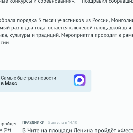
ьные конкурсы и соревнования», — поздравил собравши
обрала порядка 5 тысяч участников из России, Монголи
имый раз в два года, остаётся ключевой площадкой для
ыка, культуры и традиций. Мероприятия проходят в рам
сии.
Самые быстрые новости
в Макс
ПРАЗДНИКИ
5 августа в 14:10
В Чите на площади Ленина пройдёт «Фес