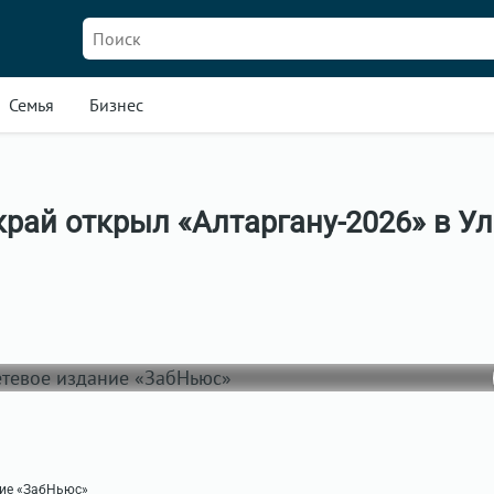
Семья
Бизнес
рай открыл «Алтаргану-2026» в Ул
ние «ЗабНьюс»