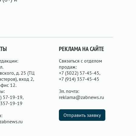
КТЫ
РЕКЛАМА НА САЙТЕ
едакции:
Связаться с отделом
л.
продаж:
ского, д. 25 (ТЦ
+7 (3022) 57-45-45,
стеров), вход 2,
+7 (914) 357-45-45
офис 12.
ы:
Эл. почта:
) 57-19-19,
reklama@zabnews.ru
 357-19-19
Отправить заявку
а:
zabnews.ru