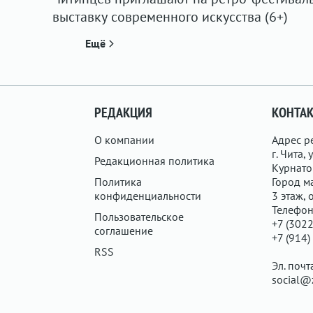
выставку современного искусства (6+)
Ещё
РЕДАКЦИЯ
КОНТА
О компании
Адрес р
г. Чита, у
Редакционная политика
Курнатов
Политика
Город ма
конфиденциальности
3 этаж, 
Телефон
Пользовательское
+7 (3022
соглашение
+7 (914)
RSS
Эл. почт
social@