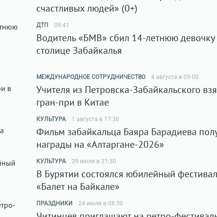
счастливых людей» (0+)
ДТП
09:41
Водитель «БМВ» сбил 14-летнюю девочку
столице Забайкалья
МЕЖДУНАРОДНОЕ СОТРУДНИЧЕСТВО
4 августа в 09:00
Учителя из Петровска-Забайкальского вз
гран-при в Китае
КУЛЬТУРА
1 августа в 17:30
Фильм забайкальца Баяра Барадиева пол
награды на «Алтаргане-2026»
КУЛЬТУРА
29 июля в 21:30
В Бурятии состоялся юбилейный фестива
«Балет на Байкале»
ПРАЗДНИКИ
24 июля в 08:30
Читинцев приглашают на ретро-фестиваль 