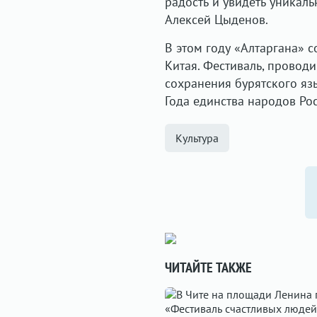
радость и увидеть уникал
Алексей Цыденов.
В этом году «Алтаргана» с
Китая. Фестиваль, провод
сохранения бурятского яз
Года единства народов Рос
Культура
ЧИТАЙТЕ ТАКЖЕ